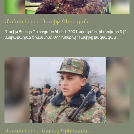
Անմահ հերոս Դավիթ Գևորգյան...
Դավիթ Հովիկի Գևորգյանը ծնվել է 2001 թվականի փետրվարի 6-ին՝
մայրաքաղաք Երևանում։ Մոր խոսքով՝ Դավիթը բազմազան ...
Անմահ հերոս Նարեկ Գինոսյան ...