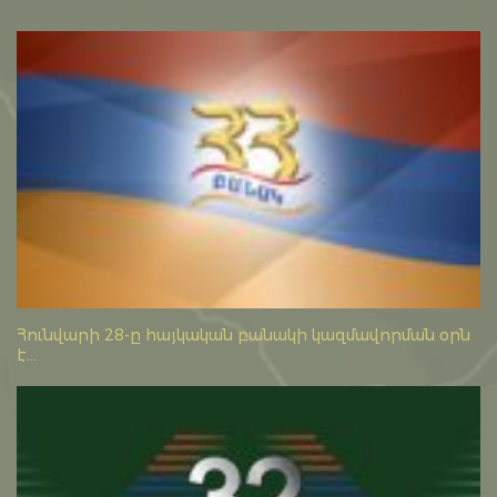
Հունվարի 28-ը հայկական բանակի կազմավորման օրն
է...