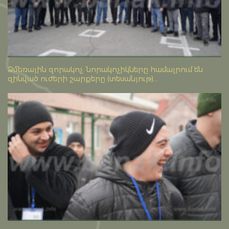
Ձմեռային զորակոչ. նորակոչիկները համալրում են
զինված ուժերի շարքերը (տեսանյութ)...