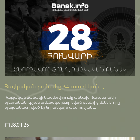
Հայկական բանակը 34 տարեկան է
Հայկական բանակի կազմավորումը անկախ Հայաստանի
պետականության ամենակարևոր նվաճումներից մեկն է, որը
պայմանավորված էր նորանկախ պետության ...
28.01.26