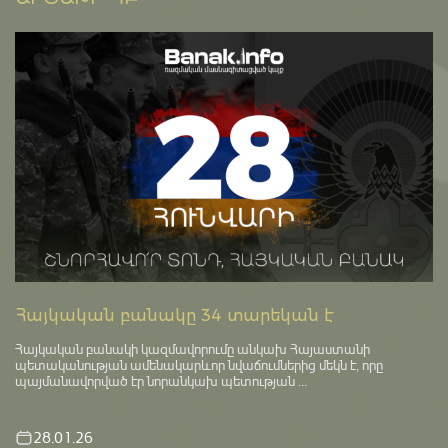
Հայկական բանակը 34 տարեկան է
Հայկական բանակի կազմավորումը անկախ Հայաստանի
պետականության ամենակարևոր նվաճումներից մեկն է, որը
պայմանավորված էր նորանկախ պետության ...
28.01.26