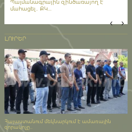
Պայմանագրային զինծառայող է
մահացել․ ՔԿ...
ԼՈՒՐԵՐ
Հայաստանում մեկնարկում է ամառային
զորակոչը...