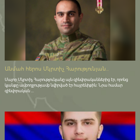
Անմահ հերոս Մկրտիչ Հարությունյան...
Մայոր Մկրտիչ Հարությունյանը այն զինվորականներից էր, որոնց
կյանքը ամբողջությամբ նվիրված էր հայրենիքին։ Նրա համար
զինվորական ...