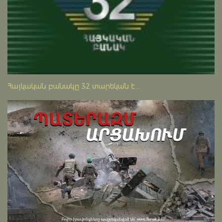
Հայկական բանակը 32 տարեկան է...