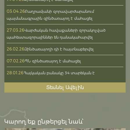
03.04.26
Բաղրամյանի զորավարժարանում
պայմանագրային զինծառայող է մահացել
27.03.26
Վարժական հավաքաների զորակոչված
պահեստազորայիններ են դանակահարվել
26.02.26
Զինծառայողի դի է հայտնաբերվել
07.02.26
ՊՆ զինծառայող է մահացել
28.01.26
Հայկական բանակը 34 տարեկան է
Տեսնել Ավելին
Կարող եք ընթերցել նաև՝