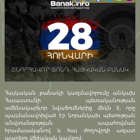
Հայկական բանակի կազմավորումը անկախ
Հայաստանի պետականության
ամենակարևոր նվաճումներից մեկն է, որը
պայմանավորված էր նորանկախ պետության
անվտանգության ապահովման
հրամայականով և հայ ժողովրդի ազատ
ապրելու վճռական կամքով։