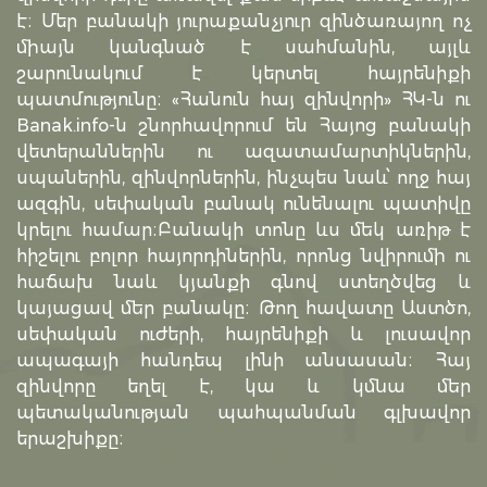
է։ Մեր բանակի յուրաքանչյուր զինծառայող ոչ
միայն կանգնած է սահմանին, այլև
շարունակում է կերտել հայրենիքի
պատմությունը։ «Հանուն հայ զինվորի» ՀԿ-ն ու
Banak.info-ն շնորհավորում են Հայոց բանակի
վետերաններին ու ազատամարտիկներին,
սպաներին, զինվորներին, ինչպես նաև՝ ողջ հայ
ազգին, սեփական բանակ ունենալու պատիվը
կրելու համար։Բանակի տոնը ևս մեկ առիթ է
հիշելու բոլոր հայորդիներին, որոնց նվիրումի ու
հաճախ նաև կյանքի գնով ստեղծվեց և
կայացավ մեր բանակը։ Թող հավատը Աստծո,
սեփական ուժերի, հայրենիքի և լուսավոր
ապագայի հանդեպ լինի անսասան։ Հայ
զինվորը եղել է, կա և կմնա մեր
պետականության պահպանման գլխավոր
երաշխիքը։