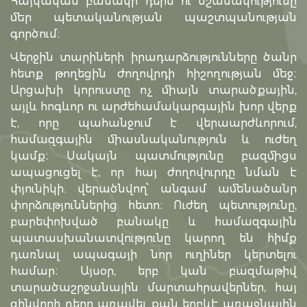
Հայկական բանակի դերն ու նշանակությունը
մեր պետականության պաշտպանության
գործում։
Վերջին տարիների իրադարձությունները ծանր
հետք թողեցին ժողովրդի հիշողության մեջ։
Արցախի կորուստը ոչ միայն տարածքային,
այլև հոգևոր ու արժեհամակարգային խոր վերք
է, որը պահանջում է վերաարժևորում,
համազգային միասնականություն և ուժեղ
կամք։ Սակայն պատմությունը բազմիցս
ապացուցել է, որ հայ ժողովուրդը նման է
փյունիկի. վերածնվող՝ անգամ ամենածանր
փորձություններից հետո։ Ուժեղ պետությունը,
բարեփոխված բանակը և համազգային
պատասխանատվությունը կարող են հիմք
դառնալ ապագայի նոր ուղիներ կերտելու
համար։ Այսօր, երբ կան բազմաթիվ
տարածաշրջանային մարտահրավերներ, հայ
զինվորի դերը առավել քան երբևէ առաջնային