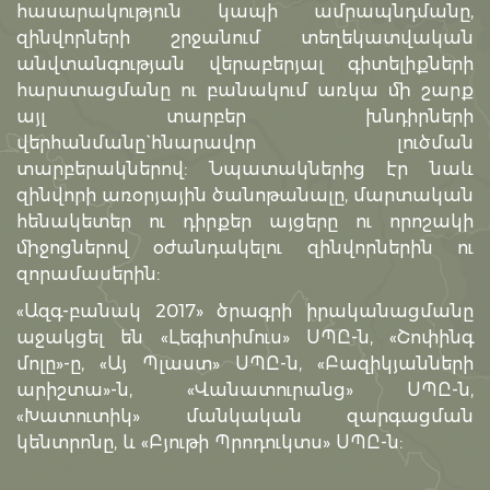
հասարակություն կապի ամրապնդմանը,
զինվորների շրջանում տեղեկատվական
անվտանգության վերաբերյալ գիտելիքների
հարստացմանը ու բանակում առկա մի շարք
այլ տարբեր խնդիրների
վերհանմանը`հնարավոր լուծման
տարբերակներով: Նպատակներից էր նաև
զինվորի առօրյային ծանոթանալը, մարտական
հենակետեր ու դիրքեր այցերը ու որոշակի
միջոցներով օժանդակելու զինվորներին ու
զորամասերին:
«Ազգ-բանակ 2017» ծրագրի իրականացմանը
աջակցել են «Լեգիտիմուս» ՍՊԸ-ն, «Շոփինգ
մոլը»-ը, «Այ Պլաստ» ՍՊԸ-ն, «Բազիկյանների
արիշտա»-ն, «Վանատուրանց» ՍՊԸ-ն,
«Խատուտիկ» մանկական զարգացման
կենտրոնը, և «Բյութի Պրոդուկտս» ՍՊԸ-ն: