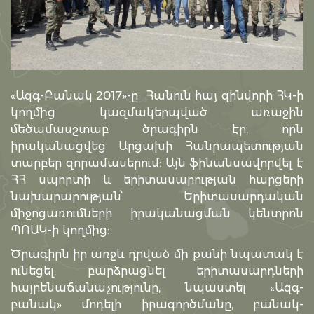
«Ազգ-Բանակ 2017»-ը Հանուն հայ զինվորի ՀԿ-ի
կողմից կազմակերպված առաջին
մեծամասշտաբ ծրագիրն էր, որն
իրականացվեց Արցախի Հանրապետության
տարբեր զորամասերում: Այն ֆինանսավորվել է
ՀՀ սպորտի և երիտասարության հարցերի
նախարարության՝ Երիտասարդական
միջոցառումների իրականացման կենտրոն
ՊՈԱԿ-ի կողմից:
Ծրագիրն իր առջև դրված մի քանի նպատակ է
ունեցել. բարձրացնել երիտասարդների
հայրենաճանաչությունը, նպաստել «Ազգ-
բանակ» մոդելի իրագործմանը, բանակ-