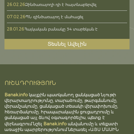
26.02.26
Զինծառայողի դի է հայտնաբերվել
07.02.26
ՊՆ զինծառայող է մահացել
28.01.26
Հայկական բանակը 34 տարեկան է
Տեսնել Ավելին
ՈՒՇԱԴՐՈՒԹՅՈՒՆ
Banak.info
կայքին պատկանող ցանկացած նյութի
վերարտադրությունը, տարածումը, թարգմանումը,
վերամշակումը, ցանկացած տեսակի վերափոխումը,
հեռարձակումը, հրապարակային ցուցադրումը և
ցանկացած այլ ձևով օգտագործելիս, պետք է
Banak.info
վերնագրում նշել
անվանումը և տեքստի
առաջին պարբերությունում ներառել «ԱՅՍ ՄԱՍԻՆ