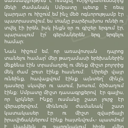
մասնակցություն է ունեցել. «Միջոցառումներից
մեկի ժամանակ Սմբատը պետք է ռեպ
կարդար ու հիշում եմ ինչ մեծ ոգևորությամբ էր
պատրաստվում, ես տանը բարձրախոս ունեի ու
տվել էի իրեն, իսկ ինքն օր ու գիշեր երգում էր,
պարապում էր՝ գերմաներեն երգ երգելու
համար։
Նաև հիշում եմ, որ առավոտյան դպրոց
տանելու համար՝ մեր թաղամասի երեխաներին
մեքենա էին տրամադրել ու մենք միշտ բոլորից
մեկ ժամ շուտ էինք հասնում։ Սիրելի վայր
ունեինք, հավաքվում էինք այնտեղ՝ մինչև
դասերը սկսվեր ու ասում, խոսում, ծիծաղում
էինք։ Սմբատը միշտ դասագրքերով էր գալիս,
որ կրկներ։ Ինքը ուսմանը շատ լուրջ էր
վերաբերվում, միևնույն ժամանակ՝ շատ
կատակասեր էր ու միշտ զվարճալի
իրավիճակներում էինք հայտնվում»,- պատմում
է Սամվելն ու շարունակում հիշել. «Մեր