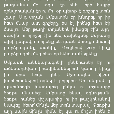
թաղամաս մի տղա էր եկել, որի հայրը
զինվորական էր ու մի օր պետք է գիշերը տուն
չգար։ Այդ տղան Սմբատին էր խնդրել, որ իր
հետ մնար այդ գիշերը, ես էլ իրենց հետ էի
մնալու։ Մեր թաղի տղաներն իմացել էին այդ
մասին ու որոշել էին մեզ վախեցնել։ Սմբատը
գլխի ընկավ, որ իրենք են, դռան մուտքի մոտով
բարձրացանք տանիք։ Դույլերով ջուր էինք
բարձրացրել մեզ հետ, որ հենց գան՝ ջրենք։
Սմբատն աննկարագրելի ընկերասեր էր ու
ամենադժվար իրավիճակներում կարող էինք
իր վրա հույս դնել։ Մշտապես ճիշտ
խորհուրդներով օգնել է բոլորիս։ Մի անգամ էլ
պահմտոցի խաղալուց ընկա ու փշալարը
ձեռքս վնասեց։ Սմբատը եկավ օգնության,
ձեռքս հանեց փշալարից ու իր թաշկինակով
կապեց, հետո՝ մինչև մեր տուն տարավ։ Ձեռքիս
այդ սպին մինչև հիմա էլ կա ու միշտ իրեն է