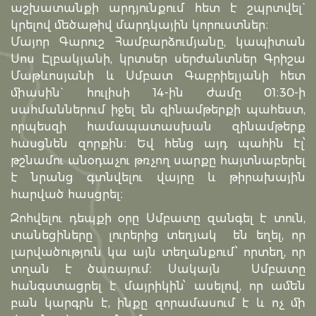
աշխատանքի արդյունքում հետ է շպրտվել`
կրելով մեծաթիվ մարդկային կորուստներ։
Մայոր Գարուշ Համբարձումյանը, կապիտան
Սոս Էլբակյանի, կրտսեր սերժանտներ Գրիշա
Մաթևոսյանի և Սմբատ Գաբրիելյանի հետ
միասին` հուլիսի 14-ին ժամը 01։30-ի
սահմաններում իջել են զինամթերքի պահեստ,
որպեսզի համապատասխան զինամթերք
հասցնեն զորքին։ Եվ հենց այդ պահին էլ՝
թշնամու անօդաչու թռչող սարքը հայտնաբերել
է նրանց գտնվելու վայրը և թիրախային
հարված հասցրել։
Զոհվելու դեպքի օրը Սմբատը զանգել է տուն,
տանեցիները լուրերից տեղյակ են եղել, որ
լարվածություն կա այն տեղանքում՝ որտեղ, որ
տղան է ծառայում։ Սակայն Սմբատը
հանգստացրել է մայրիկին՝ ասելով, որ ամեն
բան կարգրն է, ինքը զորամասում է և ոչ մի