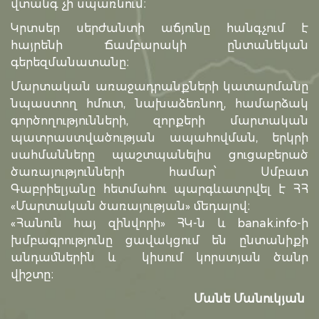
վտանգ չի սպառնում։
Կրտսեր սերժանտի աճյունը հանգչում է
հայրենի Ճամբարակի ընտանեկան
գերեզմանատանը։
Մարտական առաջադրանքների կատարմանը
նպաստող հմուտ, նախաձեռնող, համարձակ
գործողությունների, զորքերի մարտական
պատրաստվածության ապահովման, երկրի
սահմանները պաշտպանելիս ցուցաբերած
ծառայությունների համար՝ Սմբատ
Գաբրիելյանը հետմահու պարգևատրվել է ՀՀ
«Մարտական ծառայության» մեդալով։
«Հանուն հայ զինվորի» ՀԿ-ն և banak.info-ի
խմբագրությունը ցավակցում են ընտանիքի
անդամներին և կիսում կորստյան ծանր
վիշտը։
Մանե Մանուկյան