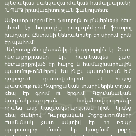
պետական մանկավարժական համալսարանի
(ԵՊՄՀ) իրավագիտության ֆակուլտետ։
Սմբատը սիրում էր ֆուտբոլն ու ընկերների հետ
գնում էր հարակից քաղաքներում ֆուտբոլ
խաղալու։ Ընտանի կենդանիներ էր սիրում, շուն
էր պահում։
«Սմբատը մեր ընտանիքի փոքր որդին էր։ Շատ
հետաքրքրասեր էր, հատկապես շատ
հետաքրքրված էր հայոց և համաշխարհային
պատմություններով։ Ես ինքս պատմաբան եմ,
դպրոցում դասավանդում եմ հայոց
պատմություն։ Դպրոցական տարիներին տղաս
ռեպ էր գրում ու երգում։ Գերմանական
կազմակերպության հովանավորությամբ՝
որպես այդ կազմակերպության հիմն, երգեց
ռեպ ժանրով։ Դպրոցական միջոցառումների
ժամանակ շատ ակտիվ էր, իր ռեպը
պարտադիր մասն էր կազմում բոլոր