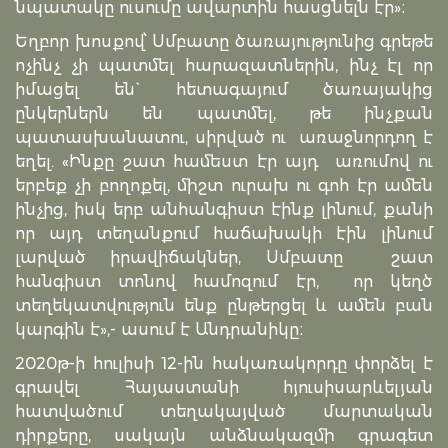
նպատակը ուսումը ավարտին հասցնելն էր»։
Եղբոր խոսքով՝ Սմբատը ծառայությունից գրեթե
ոչինչ չի պատմել հարազատներին, ինչ էլ որ
իմացել են` հետագայում ծառայակից
ընկերներն են պատմել, թե ինչքան
պատասխանատու, սիրված ու առաջնորդող է
եղել. «Ինքը շատ համեստ էր այդ առումով ու
երբեք չի բողոքել, միշտ ուրախ ու գոհ էր ամեն
ինչից, իսկ երբ անհանգիստ էինք լինում, քանի
որ այդ տեղանքում հաճախակի էին լինում
լարված իրավիճակներ, Սմբատը շատ
հանգիստ տոնով համոզում էր, որ կեղծ
տեղեկատվություն ենք ընթերցել և ամեն բան
կարգին է»,- ասում է Անդրանիկը։
2020թ-ի հուլիսի 12-ին հակառակորդը փորձել է
գրավել Հայաստանի հյուսիսարևելյան
հատվածում տեղակայված մարտական
դիրքերը, սակայն անձնակազմի գրագետ