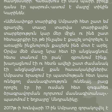
հանդեսների։ Հաճախում էր նաև պարի, բրեյք
դանս էր պարում»,-ասում է մայրը՝ տիկին
Կարինեն։
«Ամենափոքր տարիքից Սմբատի հետ շատ եմ
զբաղվել, տասը տարվա տարիքային
տարբերություն կար մեր միջև ու ինձ շատ
հետաքրքիր էր, թե ինչպես է քայլել սովորելու, և
առաջին ինքնուրույն քայլերն ինձ մոտ է արել։
Օրվա մեծ մասը նրա հետ էի անցկացնում,
հետս տանում էի բակ` զբոսնում էինք,
խաղացնում էի ու հետն ավելի շատ ժամանակ
էի անցկացնում, քան հասակակիցներիս։
Սմբատս երազում էր պատմության հետ կապ
ունեցող մասնագիտություն ունենալ, բայց
որոշել էր իր ուսման հետ զուգահեռ
ծրագրավորման ոլորտում մասնագիտանալ»,-
պատմում է եղբայրը` Անդրանիկը։
2017թ.-ի հունվարի 17-ին Սմբատը զորակոչվել է