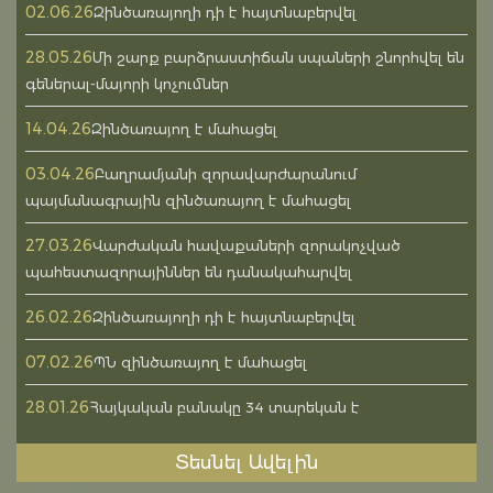
02.06.26
Զինծառայողի դի է հայտնաբերվել
28.05.26
Մի շարք բարձրաստիճան սպաների շնորհվել են
գեներալ-մայորի կոչումներ
14.04.26
Զինծառայող է մահացել
03.04.26
Բաղրամյանի զորավարժարանում
պայմանագրային զինծառայող է մահացել
27.03.26
Վարժական հավաքաների զորակոչված
պահեստազորայիններ են դանակահարվել
26.02.26
Զինծառայողի դի է հայտնաբերվել
07.02.26
ՊՆ զինծառայող է մահացել
28.01.26
Հայկական բանակը 34 տարեկան է
Տեսնել Ավելին