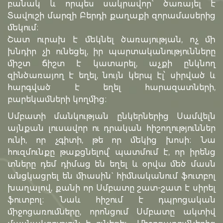
բանակ և որպես սակրավոր` ծառայել է
Տավուշի մարզի Բերդի քաղաքի զորամասերից
մեկում։
Շատ ուրախ է մեկնել ծառայության, ոչ մի
խնդիր չի ունեցել, իր պարտականությունները
միշտ ճիշտ է կատարել, աչքի ընկնող
զինծառայող է եղել, նույն կերպ էլ՝ սիրված և
հարգված է եղել հարազատների,
բարեկամների կողմից։
Սմբատի մանկության ընկերներից Սամվելն
այնքան լուսավոր ու դրական հիշողություններ
ունի, որ չգիտի, թե որ մեկից խոսի։ Նա
հուզմունքը թաքցնելով՝ պատմում է, որ իրենց
տները դեմ դիմաց են եղել և օրվա մեծ մասն
անցկացրել են միասին` հիմնականում ֆուտբոլ
խաղալով, քանի որ Սմբատը շատ-շատ է սիրել
ֆուտբոլ։ Նաև հիշում է դպրոցական
միջոցառումները, որոնցում Սմբատը ակտիվ