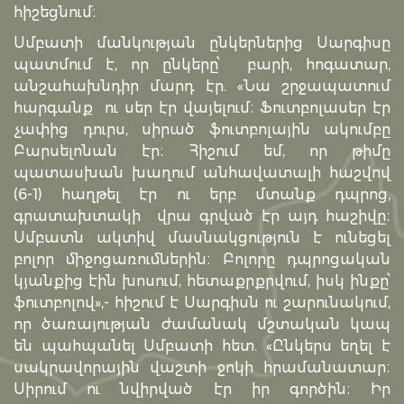
հիշեցնում։
Սմբատի մանկության ընկերներից Սարգիսը
պատմում է, որ ընկերը՝ բարի, հոգատար,
անշահախնդիր մարդ էր. «Նա շրջապատում
հարգանք ու սեր էր վայելում։ Ֆուտբոլասեր էր
չափից դուրս, սիրած ֆուտբոլային ակումբը
Բարսելոնան էր։ Հիշում եմ, որ թիմը
պատասխան խաղում անհավատալի հաշվով
(6-1) հաղթել էր ու երբ մտանք դպրոց,
գրատախտակի վրա գրված էր այդ հաշիվը։
Սմբատն ակտիվ մասնակցություն է ունեցել
բոլոր միջոցառումներին։ Բոլորը դպրոցական
կյանքից էին խոսում, հետաքրքրվում, իսկ ինքը՝
ֆուտբոլով»,- հիշում է Սարգիսն ու շարունակում,
որ ծառայության ժամանակ մշտական կապ
են պահպանել Սմբատի հետ. «Ընկերս եղել է
սակրավորային վաշտի ջոկի հրամանատար։
Սիրում ու նվիրված էր իր գործին։ Իր