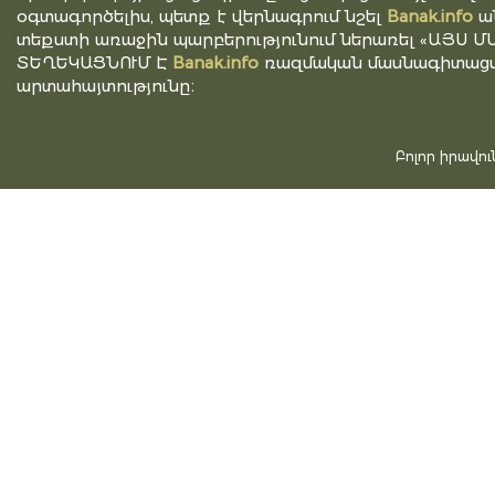
օգտագործելիս, պետք է վերնագրում նշել
Banak.info
ա
տեքստի առաջին պարբերությունում ներառել «ԱՅՍ Մ
ՏԵՂԵԿԱՑՆՈՒՄ Է
Banak.info
ռազմական մասնագիտացվ
արտահայտությունը։
Բոլոր իրավո