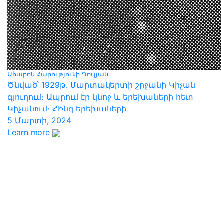
Ահարոն Հարությունի Ղուլյան
Ծնված՝ 1929թ․ Մարտակերտի շրջանի Կիչան
գյուղում։ Ապրում էր կնոջ և երեխաների հետ
Կիչանում։ ՀԻնգ երեխաների …
5 Մարտի, 2024
Learn more