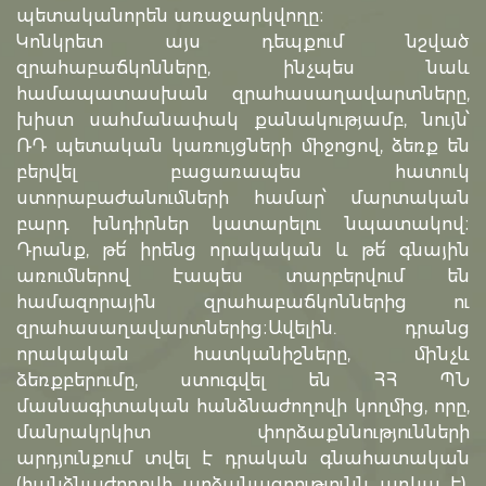
պետականորեն առաջարկվողը։
Կոնկրետ այս դեպքում նշված
զրահաբաճկոնները, ինչպես նաև
համապատասխան զրահասաղավարտները,
խիստ սահմանափակ քանակությամբ, նույն՝
ՌԴ պետական կառույցների միջոցով, ձեռք են
բերվել բացառապես հատուկ
ստորաբաժանումների համար՝ մարտական
բարդ խնդիրներ կատարելու նպատակով։
Դրանք, թե՛ իրենց որակական և թե՛ գնային
առումներով էապես տարբերվում են
համազորային զրահաբաճկոններից ու
զրահասաղավարտներից։Ավելին. դրանց
որակական հատկանիշները, մինչև
ձեռքբերումը, ստուգվել են ՀՀ ՊՆ
մասնագիտական հանձնաժողովի կողմից, որը,
մանրակրկիտ փորձաքննությունների
արդյունքում տվել է դրական գնահատական
(հանձնաժողովի արձանագրությունն առկա է),