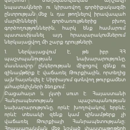
կեղտոտ տեղեկատվական արշավի
նպատակների ու կիրառվող գործիքակազմի
ընտրության մեջ և դա թողնելով իրավապահ
մարմինների գործառույթներից բխող
գործողություններին, հարկ ենք համարում
պատասխանել այդ հրապարակումներում
ներկայացվող մի շարք դրույթների.
1. Ներկայացվում է, թե իբր ՀՀ
պաշտպանության նախարարությունը,
մասնավոր ընկերության միջոցով զենք ու
զինամթերք է վաճառել Թուրքիային, որտեղից
այն հայտնվել է Սիրիայում գտնվող թուրքամետ
ահաբեկիչների ձեռքում։
Բացահայտ և լկտի սուտ է. Հայաստանի
Հանրապետության պաշտպանության
նախարարությունը, որևէ խողովակով, երբևէ,
որևէ տեսակի զենք կամ զինամթերք չի
վաճառել Թուրքիայի Հանրապետությանը։
Հրապարակման մեջ նշված փաստաթղթերի