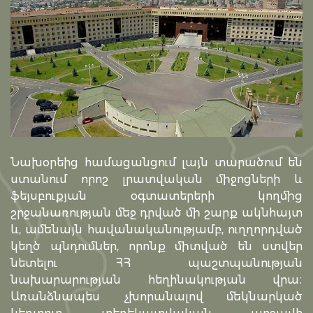
Նախօրեից համացանցում լայն տարածում են
ստանում որոշ լրատվական միջոցների և
ֆեյսբուքյան օգտատերերի կողմից
շրջանառության մեջ դրված մի շարք ակնհայտ
և, ամենայն հավանականությամբ, ուղղորդված
կեղծ պնդումներ, որոնք միտված են ստվեր
նետելու ՀՀ պաշտպանության
նախարարության հեղինակության վրա։
Առանձնապես չխորանալով մեկնարկած