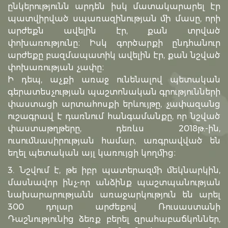
ընկերությունն արդեն իսկ մատակարարել էր
պատվիրված սպառազինության մի մասը, որի
արժեքն ավելին էր, քան տրված
փոխառությունը։ Իսկ գործարքի ընդհանուր
արժեքը բազմապատիկ ավելին էր, քան նշված
փոխառության չափը։
Ի դեպ, աչքի առաջ ունենալով պետական
գերատեսչության պաշտոնական գրությունների
փաստացի արտահոսքի երևույթը, չափազանց
ուշագրավ է դառնում հանգամանքը, որ նշված
փաստաթղթերը, դեռևս 2018թ.-ին,
ուսումնասիրության համար, առգրավված են
եղել պետական այլ կառույցի կողմից։
3. Նշվում է, թե իբր պատերազմի մեկնարկին,
մասնավոր ինչ-որ անձինք պաշտպանության
նախարարությանն առաջարկություն են արել
300 դոլար արժեքով Ռուսաստանի
Դաշնությունից ձեռք բերել զրահաբաճկոններ,