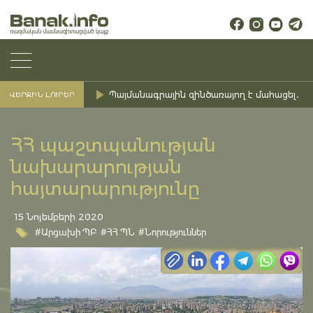
Պայմանագրային զինծառայող է մահացել․ Ք
ՎԵՐՋԻՆ ԼՈՒՐԵՐ
ՀՀ պաշտպանության
նախարարության
հայտարարությունը
15 Նոյեմբերի 2020
#Արցախի ՊԲ
#ՀՀ ՊՆ
#Նորություններ