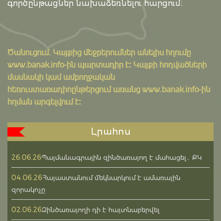
գործընթացներ նախաձեռնելու հարցում։
Ծանուցում․ Կայքից մեջբերումներ անելիս հղումը
www.banak.info
-ին պարտադիր է: Կայքի հոդվածների
մասնակի կամ ամբողջական
հեռուստառադիոընթերցում առանց www.banak.info-ին
հղման արգելվում է:
Լրահոս
26.06.26
Պայմանագրային զինծառայող է մահացել․ ՔԿ
04.06.26
Հայաստանում մեկնարկում է ամառային
զորակոչը
02.06.26
Զինծառայողի դի է հայտնաբերվել