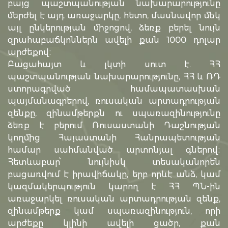
բայց պաշտպանության նախարարությունը
մերժել է այդ առաջարկը, հետո, մասնավոր մեկ
այլ ընկերության միջոցով, ձեռք բերել նույն
զրահաբաճկոններն ավելի քան 1000 դոլար
արժեքով։
Բացահայտ և լկտի սուտ է. ՀՀ
պաշտպանության նախարարությունը, ՀՀ և ՌԴ
ստորագրված համապատասխան
պայմանագրերով, ռուսական արտադրության
զենքը, զինամթերքն ու սպառազինությունը
ձեռք է բերում Ռուսաստանի Դաշնության
կողմից Հայաստանի Հանրապետության
համար սահմանված արտոնյալ գներով։
Հետևաբար՝ նույնիսկ տեսականորեն
բացառվում է իրավիճակը, երբ որևէ անձ, կամ
կազմակերպություն կարող է ՀՀ ՊՆ-ին
առաջարկել ռուսական արտադրության զենք,
զինամթերք կամ սպառազինություն, որի
արժեքը կլինի ավելի ցածր, քան