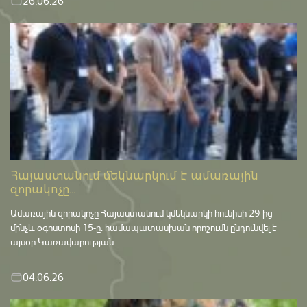
26.06.26
Հայաստանում մեկնարկում է ամառային
զորակոչը...
Ամառային զորակոչը Հայաստանում կմեկնարկի հունիսի 29-ից
մինչև օգոստոսի 15-ը․ համապատասխան որոշումն ընդունվել է
այսօր Կառավարության ...
04.06.26