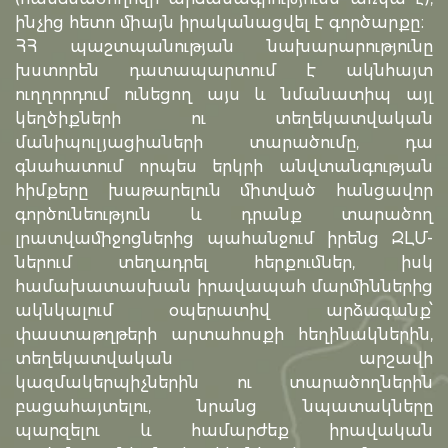
ինչից հետո միայն իրականացվել է գործարքը։
ՀՀ պաշտպանության նախարարությունը
խստորեն դատապարտում է ակնհայտ
ուղղորդում ունեցող այս և նմանատիպ այլ
կեղծիքների ու տեղեկատվական
մանիպուլյացիաների տարածումը, դա
գնահատում որպես երկրի անվտանգության
հիմքերը խաթարելուն միտված հանցավոր
գործունեություն և դրանք տարածող
լրատվամիջոցներից պահանջում իրենց ԶԼՄ-
ներում տեղադրել հերքումներ, իսկ
համախատասխան իրավապահ մարմիններից
ակնկալում օպերատիվ արձագանք՝
փաստաթղթերի արտահոսքի հեղինակներին,
տեղեկատվական արշավի
կազմակերպիչներին ու տարածողներին
բացահայտելու, նրանց նպատակները
պարզելու և համարժեք իրավական