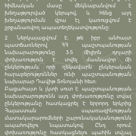
հիմնական մասը մեկնաբանվում է
խեղաթյուրված կերպով, և հենց այդ
խեղաթյուրման վրա էլ կառուցվում է
շրջանառվող ապատեղեկատվությունը։
2. Ներկայացվում է, թե իբր անհայտ
պատճառներով ՀՀ պաշտպանության
նախարարությունը 3.5 միլիոն դոլարի
փոխառություն է տվել մասնավոր մի
ընկերության, որի ղեկավարն ընկերական
հարաբերություններ ունի պաշտպանության
նախարար Դավիթ Տոնոյանի հետ։
Բացահայտ և լկտի սուտ է. պաշտպանության
նախարարությունն այդ փոխառությունը տվալ
ընկերությանը հատկացրել է երրորդ երկրից
Հայաստան սպառազինության
մատակարարումների շարունակականությունն
ապահովելու նպատակով։ Ընդ որում,
փոխառությունը հատկացնելու պահին տվյալ