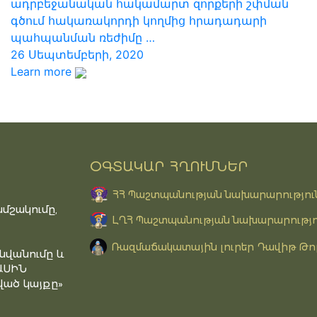
ադրբեջանական հակամարտ զորքերի շփման
գծում հակառակորդի կողմից հրադադարի
պահպանման ռեժիմը …
26 Սեպտեմբերի, 2020
Learn more
ՕԳՏԱԿԱՐ ՀՂՈՒՄՆԵՐ
ՀՀ Պաշտպանության նախարարությու
մշակումը,
ԼՂՀ Պաշտպանության նախարարությո
Ռազմաճակատային լուրեր Դավիթ Թո
նվանումը և
ԱՍԻՆ
ած կայքը»