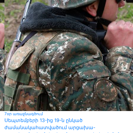
7օր առաջնագծում
Սեպտեմբերի 13-ից 19-ն ընկած
ժամանակահատվածում արցախա-