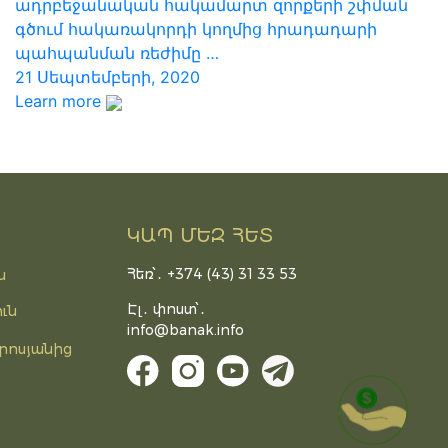
ադրբեջանական հակամարտ զորքերի շփման
գծում հակառակորդի կողմից հրադադարի
պահպանման ռեժիմը …
21 Սեպտեմբերի, 2020
Learn more
ԿԱՊ ՄԵԶ ՀԵՏ
Հեռ՝․ +374 (43) 31 33 53
ն
Էլ․ փոստ՝․
ւն
info@banak.info
րոսյանից
DONATE