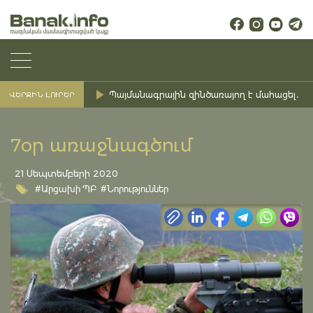
Պայմանագրային զինծառայող է մահացել․ Ք
ՎԵՐՋԻՆ ԼՈՒՐԵՐ
7օր առաջնագծում
21 Սեպտեմբերի 2020
#Արցախի ՊԲ
#Նորություններ