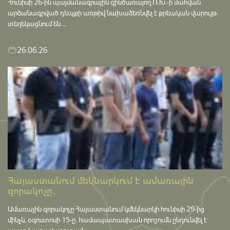
Հունիսի 26-ին պայմանագրային զինծառայող Ռ.Խ.-ի մահվան
արձանագրված դեպքի առթիվ նախաձեռնվել է քրեական վարույթ․
տեղեկացնում են ...
26.06.26
Հայաստանում մեկնարկում է ամառային
զորակոչը...
Ամառային զորակոչը Հայաստանում կմեկնարկի հունիսի 29-ից
մինչև օգոստոսի 15-ը․ համապատասխան որոշումն ընդունվել է