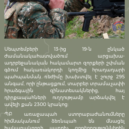
Սեպտեմբերի 13-ից 19-ն ընկած
ժամանակահատվածում արցախա-
ադրբեջանական հակամարտ զորքերի շփման
գծում հակառակորդի կողմից հրադադարի
պահպանման ռեժիմը խախտվել է շուրջ 295
անգամ, որի ընթացքում, տարբեր տրամաչափի
հրաձգային զինատեսակներից, հայ
դիրքապահների ուղղությամբ արձակվել է
ավելի քան 2300 կրակոց:
ՊԲ առաջապահ ստորաբաժանումները
հիմնականում ձեռնպահ են մնացել
հակառակորդի սադրիչ գործողություններին