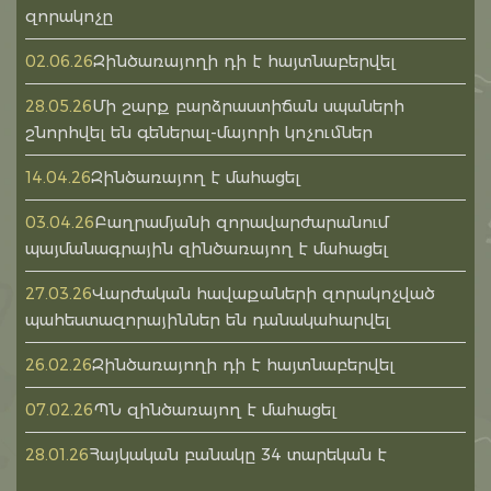
զորակոչը
Զինծառայողի դի է հայտնաբերվել
02.06.26
Մի շարք բարձրաստիճան սպաների
28.05.26
շնորհվել են գեներալ-մայորի կոչումներ
Զինծառայող է մահացել
14.04.26
Բաղրամյանի զորավարժարանում
03.04.26
պայմանագրային զինծառայող է մահացել
Վարժական հավաքաների զորակոչված
27.03.26
պահեստազորայիններ են դանակահարվել
Զինծառայողի դի է հայտնաբերվել
26.02.26
ՊՆ զինծառայող է մահացել
07.02.26
Հայկական բանակը 34 տարեկան է
28.01.26