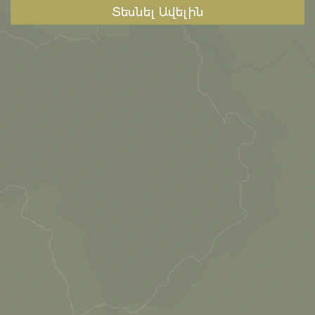
Տեսնել Ավելին