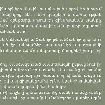
նվորների մասին ու այնպիսի սիրով էր խոսում
ր տարիքից սեր ուներ զենքերի և ծառայության
ւմ զենքերից, սիրում էր զինվորական կյանքը:
ղմերը՝ պատասխանատվության բարձր զգացում,
ահման սեր»:
աև երեխաներին: Ծանոթ, թե անծանոթ, գրկում ու
անված էր, անհամբեր սպասում էր պատերազմի
մուսնանա: Ավա՜ղ անկատար մնացին նրա բոլոր
ողմից սանձազերծած պատերազմի ընթացքում իր
իտանի կոչում էր ստացել. «Նա ջանք ու եռանդ
գույնս կատարելու համար, որովհետև առջևում
ը: Եվ այդ գիտակցումով էլ նա կյանքի ու մահվան
ի վահան դարձավ մեզ համար»:
9-ի գիշերը՝ զինադադարից ժամեր առաջ. «Մենք
աֆայելն իր արյամբ կանգնեցրեց պատերազմը՝