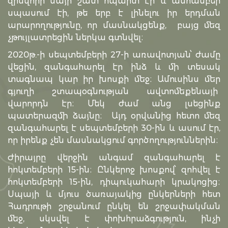
զինվորի մայր շատ հպարտ էի և անհամբեր
սպասում էի, թե երբ է լինելու իր երդման
արարողությունը, որ մասնակցենք, բայց մեզ
չթույլատրեցին ներկա գտնվել։
2020թ.-ի սեպտեմբերի 27-ի առավոտյան՝ ժամը
վեցին, զանգահարել էր ինձ և մի տեսակ
տագնապ կար իր խոսքի մեջ։ Ամուսինս մեր
գյուղի շտապօգնության ավտոմեքենայի
վարորդն էր։ Մեկ ժամ անց լսեցինք
պատերազմի ձայնը։ Այդ օրվանից հետո մեզ
զանգահարել է սեպտեմբերի 30-ին և ասում էր,
որ իրենք չեն մասնակցում գործողություններին։
Ժիրայրը վերջին անգամ զանգահարել է
հոկտեմբերի 15-ին։ Ընկերոջ խոսքով՝ զոհվել է
հոկտեմբերի 15-ին, դիպուկահարի կրակոցից։
Սպայի և մյուս ծառայակից ընկերների հետ
Հադրութի շրջանում ընկել են շրջափակման
մեջ, սկսվել է փոխհրաձգություն, ինչի