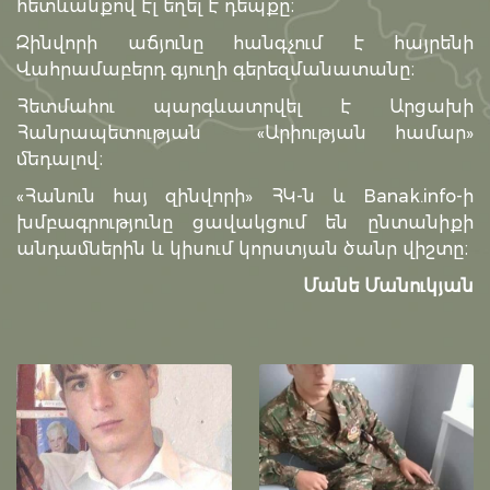
հետևանքով էլ եղել է դեպքը։
Զինվորի աճյունը հանգչում է հայրենի
Վահրամաբերդ գյուղի գերեզմանատանը։
Հետմահու պարգևատրվել է Արցախի
Հանրապետության «Արիության համար»
մեդալով։
«Հանուն հայ զինվորի» ՀԿ-ն և Banak.info-ի
խմբագրությունը ցավակցում են ընտանիքի
անդամներին և կիսում կորստյան ծանր վիշտը։
Մանե Մանուկյան