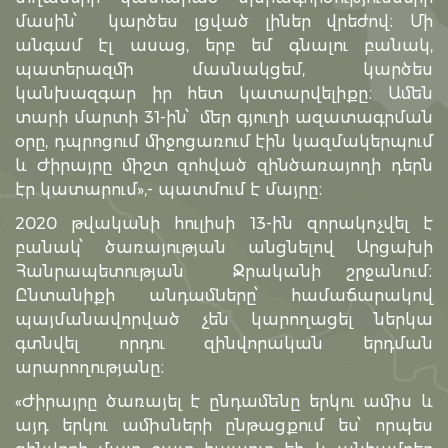
մասին՝ կարծես լցված լիներ վրեժով։ Մի
անգամ էլ ասաց, երբ եմ գնալու բանակ,
պատերազմի մասնակցեմ, կարծես
կանխազգար իր հետ կատարվելիքը։ Ամեն
տարի մարտի 31-ին՝ մեր գյուղի ազատագրման
օրը, դպրոցում միջոցառում էին կազմակերպում
և Ժիրայրը միշտ զոհված զինծառայողի դերն
էր կատարում»,- պատմում է մայրը։
2020 թվականի հուլիսի 13-ին զորակոչվել է
բանակ՝ ծառայության անցնելով Արցախի
Հանրապետության Ջրականի շրջանում։
Ընտանիքի անդամները՝ համաճարակով
պայմանավորված չեն կարողացել ներկա
գտնվել որդու զինվորական երդման
արարողությանը։
«Ժիրայրը ծառայել է ընդամենը երկու ամիս և
այդ երկու ամիսների ընթացքում ես՝ որպես