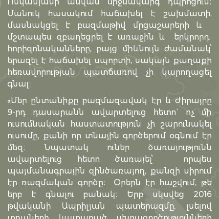
Ոսկանյանի անվան միջնակարգ դպրոցում։
Մանուկ հասակում հաճախել է շախմատի,
մասնակցել է բազմաթիվ մրցաշարերի և
մշտապես զբաղեցրել է առաջին և երկրորդ
հորիզոնականները, բայց միևնույն ժամանակ՝
երազել է հաճախել սպորտի, սակայն քաղաքի
հեռավորության պատճառով չի կարողացել
գնալ։
«Մեր ընտանիքը բազմազավակ էր և Ժիրայրը
9-րդ դասարանն ավարտելուց հետո` ոչ մի
ուսումնական հաստատություն չի շարունակել
ուսումը, քանի որ տնային գործերում օգնում էր
մեզ։ Նպատակ ուներ ծառայությունն
ավարտելուց հետո ծառայել՝ որպես
պայմանագրային զինծառայող, քանզի սիրում
էր ռազմական գործը։ Օրերն էր հաշվում, թե
երբ է գնալու բանակ։ Երբ սկսվեց 2016
թվականի Ապրիլյան պատերազմը, լսելով
տղաների կատարած սխրագործությունների