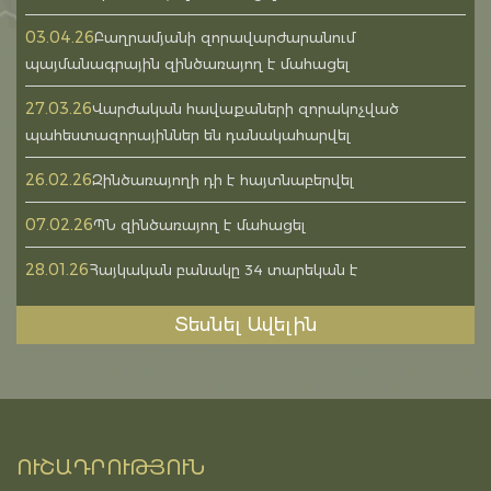
03.04.26
Բաղրամյանի զորավարժարանում
պայմանագրային զինծառայող է մահացել
27.03.26
Վարժական հավաքաների զորակոչված
պահեստազորայիններ են դանակահարվել
26.02.26
Զինծառայողի դի է հայտնաբերվել
07.02.26
ՊՆ զինծառայող է մահացել
28.01.26
Հայկական բանակը 34 տարեկան է
Տեսնել Ավելին
ՈՒՇԱԴՐՈՒԹՅՈՒՆ