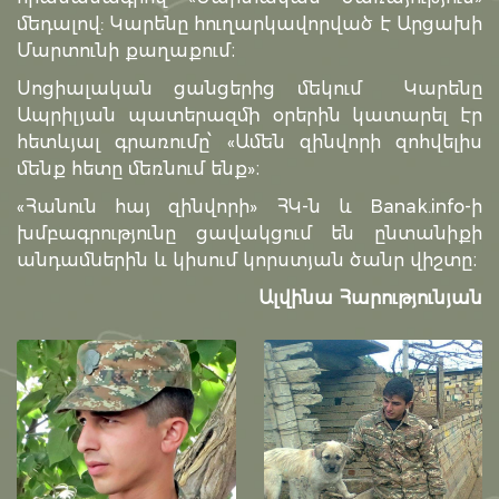
մեդալով: Կարենը հուղարկավորված է Արցախի
Մարտունի քաղաքում։
Սոցիալական ցանցերից մեկում Կարենը
Ապրիլյան պատերազմի օրերին կատարել էր
հետևյալ գրառումը՝ «Ամեն զինվորի զոհվելիս
մենք հետը մեռնում ենք»։
«Հանուն հայ զինվորի» ՀԿ-ն և Banak.info-ի
խմբագրությունը ցավակցում են ընտանիքի
անդամներին և կիսում կորստյան ծանր վիշտը։
Ալվինա Հարությունյան