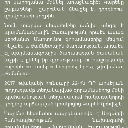
որ կարողանա մեկնել առաջնագիծ։ Կարենը
շաբաթներ շարունակ մնացել է, դիրքերում
զինվորների կողքին։
Նույն տարվա սեպտեմբեր ամսից անցել է
պայմանագրային ծառայության, որպես ավագ
սերժանտ՝ Մարտունու զորամասերից մեկում:
Ինչպես և ժամկետային ծառայության, այդպես
էլ պայմանագրային ծառայության ժամանակ
աչքի է ընկել իր զգոնությամբ ու քաջությամբ,
բոլորին ուժ տվել ու հորդորել երբեք չվախենալ
թշմանուց:
2017 թվականի հունվարի 22-ին ՊԲ արևելյան
ուղղությամբ տեղակայված զորամասերից մեկի
պահպանության տեղամասում հակառակորդի
կողմից արձակված կրակոցից Կարեն զոհվել է։
Կարենը հետմահու պարգևատրվել է Արցախի
Հանրապետության նախագահի
հրամանագրով «Մարտական ծառայություն»