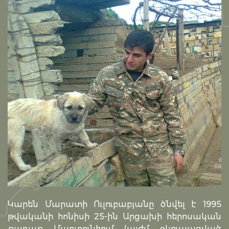
Կարեն Մարատի Ուլուբաբյանը ծնվել է 1995
թվականի հոնիսի 25-ին Արցախի հերոսական
քաղաք Մարտունիում (այժմ օկուպացված