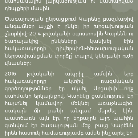
սահմանային լարվածության ու կատարված
դեպքերի մասին:
Ծառայության ընթացքում Կարենը բազմաթիվ
անգամներ աչքի է ընկել իր խիզախության
շնորհիվ, 2014 թվականի օգոստոսին Կարենն ու
ծառայակից ընկեները կանխել էին
հակառակորդի դիվերսիոն-հետախուզական
ներթափանցման փորձը՝ տալով կենդանի ուժի
վնասներ։
2016 թվականի ապրիլ ամսին, երբ
հակառակորդը ակտիվ ռազմական
գործողություններ էր սկսել Արցախի ողջ
սահմանի երկայնքով, Կարենը ցանկություն էր
հայտնել կամավոր մեկնել առաջնագիծ,
սակայն մի քանի անգամ մերժել էին,
պատճառն այն էր, որ եղբայրն այդ պահին
գտնվում էր ծառայության մեջ, բայց Կարենն
իրեն հատուկ համառությամբ ամեն ինչ արել էր,