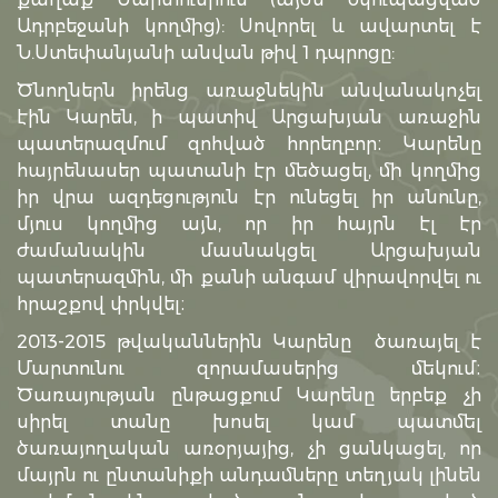
Ադրբեջանի կողմից): Սովորել և ավարտել է
Ն.Ստեփանյանի անվան թիվ 1 դպրոցը:
Ծնողներն իրենց առաջնեկին անվանակոչել
էին Կարեն, ի պատիվ Արցախյան առաջին
պատերազմում զոհված հորեղբոր։ Կարենը
հայրենասեր պատանի էր մեծացել, մի կողմից
իր վրա ազդեցություն էր ունեցել իր անունը,
մյուս կողմից այն, որ իր հայրն էլ էր
ժամանակին մասնակցել Արցախյան
պատերազմին, մի քանի անգամ վիրավորվել ու
հրաշքով փրկվել։
2013-2015 թվականներին Կարենը ծառայել է
Մարտունու զորամասերից մեկում։
Ծառայության ընթացքում Կարենը երբեք չի
սիրել տանը խոսել կամ պատմել
ծառայողական առօրյայից, չի ցանկացել, որ
մայրն ու ընտանիքի անդամները տեղյակ լինեն