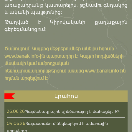
առաջադրանք կատարելիս, թշնամու գնդակից
և ականի պայթյունից։
Թաղված է Կիրովականի քաղաքային
գերեզմանոցում։
Ծանուցում․ Կայքից մեջբերումներ անելիս հղումը
www.banak.info
-ին պարտադիր է: Կայքի հոդվածների
մասնակի կամ ամբողջական
հեռուստառադիոընթերցում առանց www.banak.info-ին
հղման արգելվում է:
Լրահոս
26.06.26
Պայմանագրային զինծառայող է մահացել․ ՔԿ
04.06.26
Հայաստանում մեկնարկում է ամառային
զորակոչը