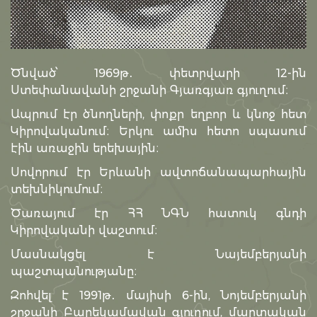
Ծնված՝ 1969թ․ փետրվարի 12-ին
Ստեփանավանի շրջանի Գյառգյառ գյուղում։
Ապրում էր ծնողների, փոքր եղբոր և կնոջ հետ
Կիրովականում։ Երկու ամիս հետո սպասում
էին առաջին երեխային։
Սովորում էր Երևանի ավտոճանապարհային
տեխնիկումում։
Ծառայում էր ՀՀ ՆԳՆ հատուկ գնդի
Կիրովականի վաշտում։
Մասնակցել է Նայեմբերյանի
պաշտպանությանը։
Զոհվել է 1991թ․ մայիսի 6-ին, Նոյեմբերյանի
շրջանի Բարեկամավան գյուղում, մարտական