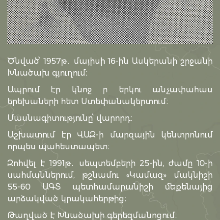
Ծնված՝ 1957թ․ մայիսի 16-ին Ասկերանի շրջանի
Խնածախ գյուղում։
Ապրում էր կնոջ ր երկու անչափահաս
երեխաների հետ Ստեփանակերտում։
Մասնագիտությունը՝ վարորդ։
Աշխատում էր ՎԱԶ-ի մարզային կենտրոնում
որպես պահեստապետ։
Զոհվել է 1991թ․ սեպտեմբերի 25-ին, ժամը 10-ի
սահմաններում, թշնամու «Կամազ» մակնիշի
55-60 ԱԳՏ պետհամարանիշի մեքենայից
արձակված կրակահերթից։
Թաղված է Խնածախի գերեզմանոցում։