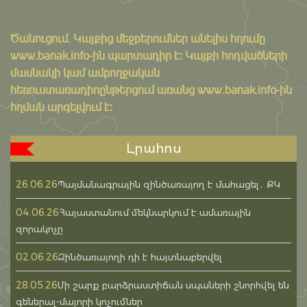
Ծանուցում․ Կայքից մեջբերումներ անելիս հղումը
www.banak.info
-ին պարտադիր է: Կայքի հոդվածների
մասնակի կամ ամբողջական
հեռուստառադիոընթերցում առանց www.banak.info-ին
հղման արգելվում է:
Լրահոս
26.06.26
Պայմանագրային զինծառայող է մահացել․ ՔԿ
04.06.26
Հայաստանում մեկնարկում է ամառային
զորակոչը
02.06.26
Զինծառայողի դի է հայտնաբերվել
28.05.26
Մի շարք բարձրաստիճան սպաների շնորհվել են
գեներալ-մայորի կոչումներ