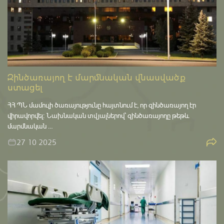
Զինծառայող է մարմնական վնասվածք
ստացել
ՀՀ ՊՆ մամուլի ծառայությունը հայտնում է, որ զինծառայող էր
վիրավորվել։ Նախնական տվյալներով՝ զինծառայողը թեթև
մարմնական …
27 10 2025