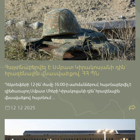
Հայտնաբերվել է Սմբատ Կիրակոսյանի դին`
հրազենային վնասվածքով. ՀՀ ՊՆ
Դեկտեմբերի 12-ին՝ ժամը 16:00-ի սահմաններում, հայտնաբերվել է
զինծառայող Սմբատ Մհերի Կիրակոսյանի դին՝ հրազենային
վնասվածքով. հայտնում …
12 12 2025