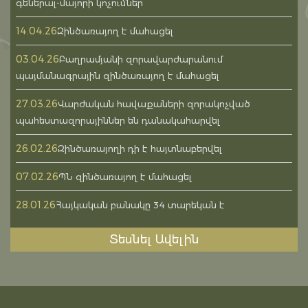
գեներալ-մայորի կոչումներ
14.04.26
Զինծառայող է մահացել
03.04.26
Բաղրամյանի զորավարժարանում
պայմանագրային զինծառայող է մահացել
27.03.26
Վարժական հավաքաների զորակոչված
պահեստազորայիններ են դանակահարվել
26.02.26
Զինծառայողի դի է հայտնաբերվել
07.02.26
ՊՆ զինծառայող է մահացել
28.01.26
Հայկական բանակը 34 տարեկան է
Տեսնել Ավելին