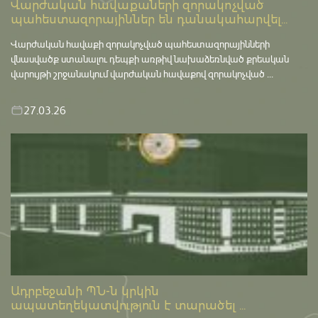
Վարժական հավաքաների զորակոչված
պահեստազորայիններ են դանակահարվել...
Վարժական հավաքի զորակոչված պահեստազորայինների
վնասվածք ստանալու դեպքի առթիվ նախաձեռնված քրեական
վարույթի շրջանակում վարժական հավաքով զորակոչված ...
27.03.26
Ադրբեջանի ՊՆ-ն կրկին
ապատեղեկատվություն է տարածել ...