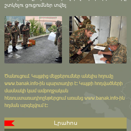
շտկելու ցուցումներ տվել:
Ծանուցում․ Կայքից մեջբերումներ անելիս հղումը
www.banak.info
-ին պարտադիր է: Կայքի հոդվածների
մասնակի կամ ամբողջական
հեռուստառադիոընթերցում առանց www.banak.info-ին
հղման արգելվում է:
Լրահոս