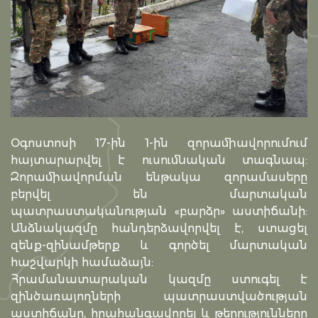
Oգոստոսի 17-ին 1-ին զորամիավորումում
հայտարարվել է ուսումնական տագնապ:
Զորամիավորման ենթակա զորամասերը
բերվել են մարտական
պատրաստականության «բարձր» աստիճանի:
Անձնակազմը հանդերձավորվել է, ստացել
զենք-զինամթերք և գործել մարտական
հաշվարկի համաձայն:
Հրամանատարական կազմը ստուգել է
զինծառայողների պատրաստվածության
աստիճանը, հրահանգավորել և թերությունները