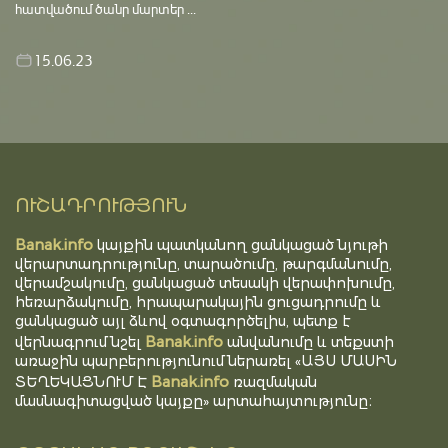
հատվածում ծանր մարտեր ...
15.06.23
ՈՒՇԱԴՐՈՒԹՅՈՒՆ
Banak.info
կայքին պատկանող ցանկացած նյութի
վերարտադրությունը, տարածումը, թարգմանումը,
վերամշակումը, ցանկացած տեսակի վերափոխումը,
հեռարձակումը, հրապարակային ցուցադրումը և
ցանկացած այլ ձևով օգտագործելիս, պետք է
Banak.info
վերնագրում նշել
անվանումը և տեքստի
առաջին պարբերությունում ներառել «ԱՅՍ ՄԱՍԻՆ
Banak.info
ՏԵՂԵԿԱՑՆՈՒՄ Է
ռազմական
մասնագիտացված կայքը» արտահայտությունը։