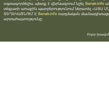
օգտագործելիս, պետք է վերնագրում նշել
Banak.info
ա
տեքստի առաջին պարբերությունում ներառել «ԱՅՍ Մ
ՏԵՂԵԿԱՑՆՈՒՄ Է
Banak.info
ռազմական մասնագիտացվ
արտահայտությունը։
Բոլոր իրավո