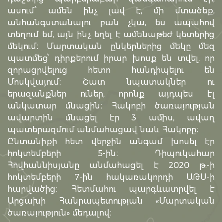
ասում՝ ամեն ինչ լավ է, մի մտածեք,
անհանգստանալու բան չկա, ես ապահով
տեղում եմ, այն ինչ եղել է ամենաթեժ կետերից
մեկում։ Մարտական ընկերներից մեկը մեզ
պատմեց՝ դիրքերում իրար խոսք են տվել, որ
զորացրվելուց հետո հանդիպելու են
Մոսկվայում։ Շատ նպատակներ ու
երազանքներ ուներ, որոնք այդպես էլ
անկատար մնացին։ Հակոբի ծառայության
ավարտին մնացել էր 3 ամիս, ավաղ
պատերազմում անմահացավ նաև Հակոբը։
Ընտանիքի հետ վերջին անգամ խոսել էր
հոկտեմբերի 5-ին։ Դիպուկահար
Հովհաննիսյանը անմահացել է 2020 թ.-ի
հոկտեմբերի 7-ին հակառակորդի ԱԹՍ-ի
հարվածից։ Հետմահու պարգևատրվել է
Արցախի Հանրապետության «Մարտական
ծառայություն» մեդալով։