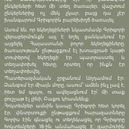
ընկերների հետ մի տեղ ծառայեր, վաշտում
ընկերներից ոչ մեկ չկար, բայց դա չէր
խանգարում Գրիգորին բարեխիղճ ծառայել։
Ասում են, որ եկեղեցիների նկատմամբ Գրիգորի
վերաբերմունքն այլ է եղել. ցանկանում էր
այցելել Հայաստանի բոլոր եկեղեցիները,
ծառայության ընթացքում էլ խտացրած կաթի
տուփերով եկեղեցի էր պատրաստել և
տեղափոխել հետը, որտեղ որ ինքն էր
տեղափոխվել։
Պատերազմական շրջանում Աղդամում էր։
Զանգում էր միայն մորը, ասում՝ ամեն ինչ լավ է,
հետ եմ գալու, ու ավելացնում էր՝ մի տաք
բուշլաթ էլ լինի, Բաքու կհասնենք։
Հոկտեմբեր ամսին կապը Գրիգորի հետ կորել
էր, փնտրտուքի ընթացքում հարազատները
Գորիս էին գնացել ու տեղեկացել, որ Գրիգորը
հոկտեմբերի 18-ին անմահացել է, զարմուհին