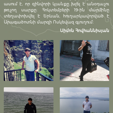
ասում է, որ զինվորի կյանքը խլել է անօդաչու
թռչող սարքը։ Հոկտեմբերի 19-ին մարմինը
տեղափոխվել է Երևան, հուղարկավորված է
Արագածոտնի մարզի Ոսկեվազ գյուղում։
Սիմոն Հովհաննիսյան