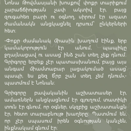
Նոնա Թովմասյանի խոսքով՝ փոքր տարիքում
չարաճճիության չափ ակտիվ էր, բայց
զուգահեռ բարի ու օգնող, սիրում էր ազատ
ժամանակն անցկացնել դրսում՝ ընկերների
հետ։
-Փոքր ժամանակ միասին խաղում էինք, երբ
կամակորություն էր անում, պապիկը
ջղայնացավ ու ասաց՝ ինձ շան տեղ չեք դնում։
Գրիգորը երբեք չէր պատասխանում, բայց այս
անգամ միամտաբար լացակումած ասաց՝
պապի, ես քեզ ե՞րբ շան տեղ չեմ դնում»,-
պատմում է Նոնան։
Գրիգորը բավականին աշխատասեր էր,
ամառներն անցկացնում էր գյուղում, տատիկի
տուն էր գնում, որ օգներ, սկզբից աշխատանքն
էր, հետո տարաբնույթ խաղերը։ Պատմում են,
որ չէր սպասում իրեն օգնության կանչեն,
ինքնակամ գնում էր։