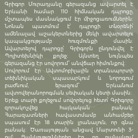
Գրիգոր Մուրադյանը գերազանց ավարտել է
Երևանի համար 110 հիմնական դպրոցը,
մշտապես մասնակցում էր միջոցառումներին։
Նոնան պատմում է՝ դպրոցի տնօրենի՝
ամենալավ աշակերտներից մեկի ավարտելու
կապակցությամբ հուզմունքի մասին։
Ավարտելով դպրոցը՝ Գրիգորն ընդունվել է
Պոլիտեխնիկի քոլեջ։ Այնտեղ նույնպես
գերազանց էր սովորում՝ անվճար հիմունքով։
Սովորում էր Ավտոմոբիլային տրանսպորտի
տեխնիկական սպասարկում և նորոգում
բաժնում, երազում՝ Երևանում
ավտովերանորոգման սեփական կետի մասին։
Երեք տարի քոլեջում սովորելուց հետո՝ Գրիգորը
զորակոչվեց հայկական բանակ։
Հարազատների հավաստմամբ անհամբեր
սպասում էր 18 տարին լրանալուն, որ գնա
բանակ։ Ծառայության անցավ Մարտունի 3-
ում։ Ցանկություններից էր, որ բանակում