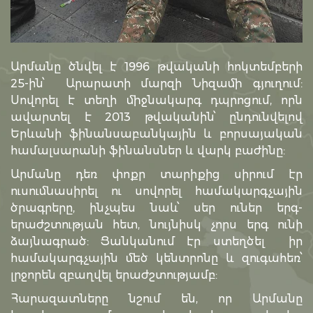
Արմանը ծնվել է 1996 թվականի հոկտեմբերի
25-ին՝ Արարատի մարզի Նիզամի գյուղում:
Սովորել է տեղի միջնակարգ դպրոցում, որն
ավարտել է 2013 թվականին՝ ընդունվելով
Երևանի ֆինանսաբանկային և բորսայական
համալսարանի ֆինանսներ և վարկ բաժինը:
Արմանը դեռ փոքր տարիքից սիրում էր
ուսումնասիրել ու սովորել համակարգչային
ծրագրերը, ինչպես նաև՝ սեր ուներ երգ-
երաժշտության հետ, նույնիսկ չորս երգ ունի
ձայնագրած: Ցանկանում էր ստեղծել իր
համակարգչային մեծ կենտրոնը և զուգահեռ՝
լրջորեն զբաղվել երաժշտությամբ:
Հարազատները նշում են, որ Արմանը