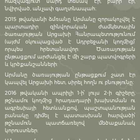
հազվագյուտ մարդ տեսակ էր, բարի էր,
նվիրված, անչափ գաղտնապահ։
2015 թվականի ձմռանը Արմանը զորակոչվել է
պարտադիր զինվորական ժամկետային
ծառայության Արցախի Հանրապետությունում
(այժմ օկուպացված է Ադրբեջանի կողմից)՝
որպես հրետանավոր: Ծառայության
ընթացքում արժանցել է մի շարք պատվոգրերի
և կրծքանշանների:
Արմանը ծառայության ընթացքում շատ էր
կապվել Արցախի հետ, սիրել հողն ու բնությունը։
2016 թվականի ապրիլի 1-ի՝ լույս 2-ի գիշերը,
թշնամու կողմից հրադադարի խախտման ու
ագրեսիայի հետևանքով, պաշտպանության
բանակը դիմել է պատասխան հարվածի՝
թշնամուն պատճառելով մեծաքանակ
կորուստներ: