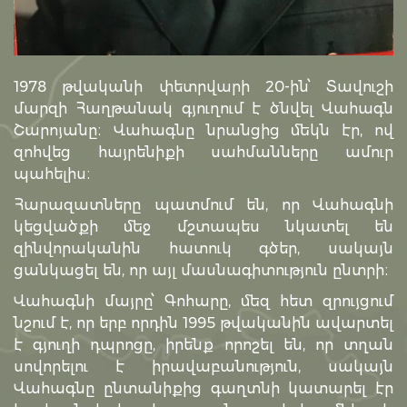
1978 թվականի փետրվարի 20-ին՝ Տավուշի
մարզի Հաղթանակ գյուղում է ծնվել Վահագն
Շարոյանը։ Վահագնը նրանցից մեկն էր, ով
զոհվեց հայրենիքի սահմանները ամուր
պահելիս։
Հարազատները պատմում են, որ Վահագնի
կեցվածքի մեջ մշտապես նկատել են
զինվորականին հատուկ գծեր, սակայն
ցանկացել են, որ այլ մասնագիտություն ընտրի։
Վահագնի մայրը՝ Գոհարը, մեզ հետ զրույցում
նշում է, որ երբ որդին 1995 թվականին ավարտել
է գյուղի դպրոցը, իրենք որոշել են, որ տղան
սովորելու է իրավաբանություն, սակայն
Վահագնը ընտանիքից գաղտնի կատարել էր