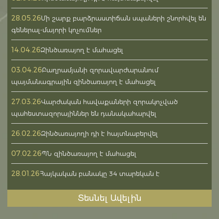
28.05.26
Մի շարք բարձրաստիճան սպաների շնորհվել են
գեներալ-մայորի կոչումներ
14.04.26
Զինծառայող է մահացել
03.04.26
Բաղրամյանի զորավարժարանում
պայմանագրային զինծառայող է մահացել
27.03.26
Վարժական հավաքաների զորակոչված
պահեստազորայիններ են դանակահարվել
26.02.26
Զինծառայողի դի է հայտնաբերվել
07.02.26
ՊՆ զինծառայող է մահացել
28.01.26
Հայկական բանակը 34 տարեկան է
Տեսնել Ավելին