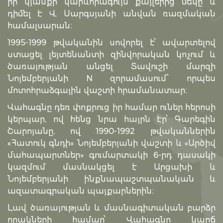
իր կյանքի կարևորագույն քայլերից մեկը և
դիմել է Վ. Սարգսյանի անվան ռազմական
համալսարան։
1995-1999 թվականին սովորել է՝ ավարտելով
ստացել լեյտենանտի զինվորական կոչում և
ծառայության անցել Տավուշի մարզի
Նոյեմբերյանի N զորամասում՝ որպես
մոտոհրաձգային վաշտի հրամանատար։
Վահագնը դեռ փոքրուց իր համար ուներ հերոսի
կերպար, ով հենց նրա հայրն էր՝ Գարեգին
Շարոյանը, ով 1990-1992 թվականներին
«Հատուկ գնդի» Նոյեմբերյանի վաշտի և «Արծիվ
մահապարտներ» գումարտակի 6-րդ դասակի
կազմում մասնակցել է Արցախի և
Նոյեմբերյանի ինքնապաշտպանական և
ազատագրական պայքարներին։
Լավ ծառայության և մասնագիտական բարձր
որակների համար՝ Վահագնը կարճ