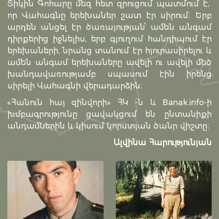
Տիկին Գոհարը մեզ հետ զրուցում պատմում է,
որ Վահագնը երեխաներ շատ էր սիրում։ Երբ
արդեն անցել էր ծառայության՝ ամեն անգամ
դիրքերից իջնելիս, երբ գյուղում հանդիպում էր
երեխաների, նրանց տանում էր հյուրասիրելու և
ամեն անգամ երեխաները ավելի ու ավելի մեծ
խանդավառությամբ սպասում էին իրենց
սիրելի Վահագնի վերադարձին։
«Հանուն հայ զինվորի» ՀԿ -ն և Banak.info-ի
խմբագրությունը ցավակցում են ընտանիքի
անդամներին և կիսում կորստյան ծանր վիշտը։
Ալվինա Հարությունյան