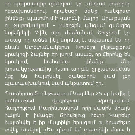
օր պարտադիր զանգում էր, անգամ տարբեր
հեռախոսներով, որպեսզի մենք հանգիստ
լինենք», պատմում է Կարենի մայրը` Արաքսյան
ու շարունակում, – «Վերջին անգամ զանգեց
նոյեմբերի 7-ին, այդ ժամանակ Շուշիում էր,
ասաց, որ ամեն ինչ նորմալ է, սպասում են, որ
գնան Ստեփանակերտ։ Խոսելու ընթացքում
կրակոցի ձայներ էի լսում, ասաց, որ մերոնք են
կրակում, հանգիստ լինենք։ Մեր
խոսակցությունից հետո արդեն շրջափակման
մեջ են հայտնվել, զանգերին կամ չէր
պատասխանում, կամ անջատում էր»։
Պատերազմի ընթացքում Կարենը 25 օր կռվել է
ամենաթեժ վայրերում` Ջրականում,
Հադրութում, Քարինտակում, որի մասին միայն
հայրն է իմացել։ Զոհվելուց հետո Կարենը
հայտնվել է իր մայրիկի երազում ու հրաժեշտ
տվել, ասելով` «Ես գնում եմ տատիկի մոտ» և