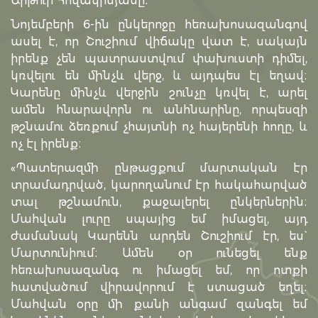
Արթուր Հովակիմյանը։
Նոյեմբերի 6-ին ընկերոջը հեռախոսազանգով
ասել է, որ Շուշիում վիճակը վատ է, սակայն
իրենք չեն պատրաստվում փախուստի դիմել,
կռվելու են մինչև վերջ, և այդպես էլ եղավ։
Կարենը մինչև վերջին շունչը կռվել է, արել
ամեն հնարավորն ու անհնարինը, որպեսզի
թշնամու ձեռքում չհայտնի ոչ հայերենի հողը, և
ոչ էլ իրենք։
«Պատերազմի ընթացքում մարտական էր
տրամադրված, կարողանում էր հակահարված
տալ թշնամուն, քաջալերել ընկերներին։
Մահվան լուրը սպայից եմ իմացել, այդ
ժամանակ Կարենն արդեն Շուշիում էր, ես`
Մարտունիում։ Ամեն օր ունեցել ենք
հեռախոսազանգ ու իմացել եմ, որ ոտքի
հատվածում վիրավորում է ստացած եղել։
Մահվան օրը մի քանի անգամ զանգել եմ