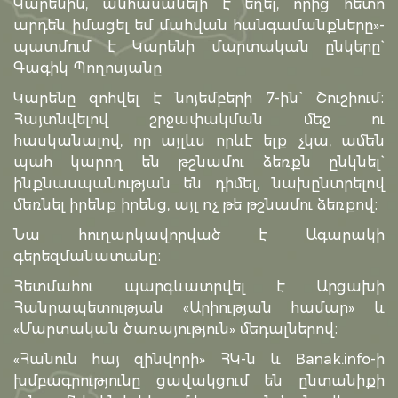
Կարենին, անհասանելի է եղել, որից հետո
արդեն իմացել եմ մահվան հանգամանքները»-
պատմում է Կարենի մարտական ընկերը`
Գագիկ Պողոսյանը
Կարենը զոհվել է նոյեմբերի 7-ին` Շուշիում։
Հայտնվելով շրջափակման մեջ ու
հասկանալով, որ այլևս որևէ ելք չկա, ամեն
պահ կարող են թշնամու ձեռքն ընկնել`
ինքնասպանության են դիմել, նախընտրելով
մեռնել իրենք իրենց, այլ ոչ թե թշնամու ձեռքով։
Նա հուղարկավորված է Ագարակի
գերեզմանատանը։
Հետմահու պարգևատրվել է Արցախի
Հանրապետության «Արիության համար» և
«Մարտական ծառայություն» մեդալներով։
«Հանուն հայ զինվորի» ՀԿ-ն և Banak.info-ի
խմբագրությունը ցավակցում են ընտանիքի