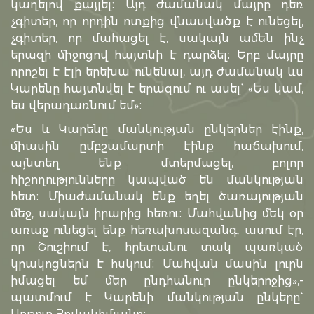
կաղելով քայլել։ Այդ ժամանակ մայրը դեռ
չգիտեր, որ որդին ոտքից վնասվածք է ունեցել,
չգիտեր, որ մահացել է, սակայն ամեն ինչ
երազի միջոցով հայտնի է դարձել։ Երբ մայրը
որոշել է էլի երեխա ունենալ, այդ ժամանակ ևս
Կարենը հայտնվել է երազում ու ասել` «Ես կամ,
ես վերադառնում եմ»։
«Ես և Կարենը մանկության ընկերներ էինք,
միասին ըմբշամարտի էինք հաճախում,
այնտեղ ենք մտերմացել, բոլոր
հիշողությունները կապված են մանկության
հետ։ Միաժամանակ ենք եղել ծառայության
մեջ, սակայն իրարից հեռու։ Մահվանից մեկ օր
առաջ ունեցել ենք հեռախոսազանգ, ասում էր,
որ Շուշիում է, հրետանու տակ պառկած
կրակոցներն է հսկում։ Մահվան մասին լուրն
իմացել եմ մեր ընդհանուր ընկերոջից»,-
պատմում է Կարենի մանկության ընկերը`