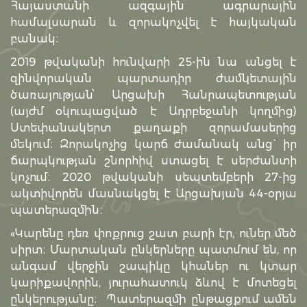
Հայաստանի ազգային ագրարային
համալսարան և զորակոչվել է հայկական
բանակ։
2019 թվականի հունվարի 25-ին նա անցել է
զինվորական պարտադիր ժամկետային
ծառայության՝ Արցախի Հանրապետության
(այժմ օկուպացված է Ադրբեջանի կողմից)
Ստեփանակերտ քաղաքի զորամասերից
մեկում։ Զորակոչից կարճ ժամանակ անց` իր
ճարպկության շնորհիվ ստացել է սերժանտի
կոչում։ 2020 թվականի սեպտեմբերի 27-ից
ակտիվորեն մասնակցել է Արցախյան 44-օրյա
պատերազմին։
«Կարենը դեռ փոքրուց շատ բարի էր, ուներ մեծ
սիրտ։ Մարտական ընկերները պատմում են, որ
անգամ վերջին շապիկը կհաներ ու կտար
կարիքավորին, յուրահատուկ ձևով է մոտեցել
ընկերությանը։ Պատերազմի ընթացքում ամեն