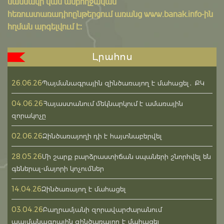
մասնակի կամ ամբողջական
հեռուստառադիոընթերցում առանց www.banak.info-ին
հղման արգելվում է:
Լրահոս
26.06.26
Պայմանագրային զինծառայող է մահացել․ ՔԿ
04.06.26
Հայաստանում մեկնարկում է ամառային
զորակոչը
02.06.26
Զինծառայողի դի է հայտնաբերվել
28.05.26
Մի շարք բարձրաստիճան սպաների շնորհվել են
գեներալ-մայորի կոչումներ
14.04.26
Զինծառայող է մահացել
03.04.26
Բաղրամյանի զորավարժարանում
պայմանագրային զինծառայող է մահացել