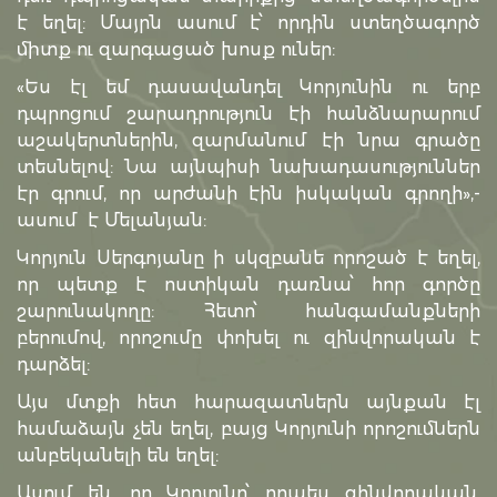
է եղել: Մայրն ասում է՝ որդին ստեղծագործ
միտք ու զարգացած խոսք ուներ:
«Ես էլ եմ դասավանդել Կորյունին ու երբ
դպրոցում շարադրություն էի հանձնարարում
աշակերտներին, զարմանում էի նրա գրածը
տեսնելով: Նա այնպիսի նախադասություններ
էր գրում, որ արժանի էին իսկական գրողի»,-
ասում է Մելանյան:
Կորյուն Սերգոյանը ի սկզբանե որոշած է եղել,
որ պետք է ոստիկան դառնա՝ հոր գործը
շարունակողը: Հետո՝ հանգամանքների
բերումով, որոշումը փոխել ու զինվորական է
դարձել:
Այս մտքի հետ հարազատներն այնքան էլ
համաձայն չեն եղել, բայց Կորյունի որոշումներն
անբեկանելի են եղել:
Ասում են, որ Կորյունը՝ որպես զինվորական,