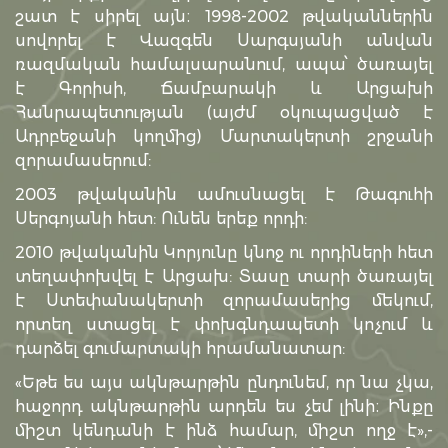
շատ է սիրել այն։ 1998-2002 թվականներին
սովորել է Վազգեն Սարգսյանի անվան
ռազմական համալսարանում, ապա՝ ծառայել
է Գորիսի, Ճամբարակի և Արցախի
Հանրապետության (այժմ օկուպացված է
Ադրբեջանի կողմից) Մարտակերտի շրջանի
զորամասերում:
2003 թվականին ամուսնացել է Թագուհի
Սերգոյանի հետ: Ունեն երեք որդի:
2010 թվականին Կորյունը կնոջ ու որդիների հետ
տեղափոխվել է Արցախ: Տասը տարի ծառայել
է Ստեփանակերտի զորամասերից մեկում,
որտեղ ստացել է փոխգնդապետի կոչում և
դարձել գումարտակի հրամանատար:
«Եթե ես այս ակնթարթին ընդունեմ, որ նա չկա,
հաջորդ ակնթարթին արդեն ես չեմ լինի։ Ինքը
միշտ կենդանի է ինձ համար, միշտ ողջ է»,-