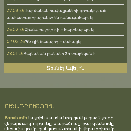
27.03.26
Վարժական հավաքաների զորակոչված
պահեստազորայիններ են դանակահարվել
26.02.26
Զինծառայողի դի է հայտնաբերվել
07.02.26
ՊՆ զինծառայող է մահացել
28.01.26
Հայկական բանակը 34 տարեկան է
Տեսնել Ավելին
ՈՒՇԱԴՐՈՒԹՅՈՒՆ
Banak.info
կայքին պատկանող ցանկացած նյութի
վերարտադրությունը, տարածումը, թարգմանումը,
վերամշակումը, ցանկացած տեսակի վերափոխումը,