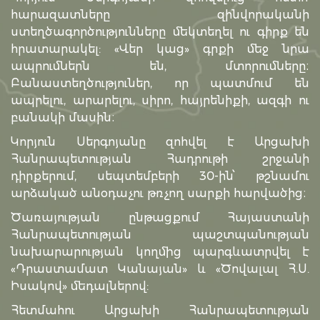
հարազատները զինվորականի
ստեղծագործությունները մեկտեղել ու գիրք են
հրատարակել: «Վեր կաց» գրքի մեջ նրա
ապրումներն են, մտորումները։
Բանաստեղծություներ, որ պատմում են
ապրելու, արարելու, սիրո, հայրենիքի, ազգի ու
բանակի մասին։
Կորյուն Սերգոյանը զոհվել է Արցախի
Հանրապետության Հադրութի շրջանի
դիրքերում, սեպտեմբերի 30-ին՝ թշնամու
արձակած անօդաչու թռչող սարքի հարվածից։
Ծառայության ընթացքում Հայաստանի
Հանրապետության պաշտպանության
նախարարության կողմից պարգևատրվել է
«Դրաստամատ Կանայան» և «Ծովալալ Հ.Ս.
Իսակով» մեդալներով:
Հետմահու Արցախի Հանրապետության