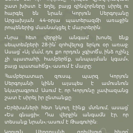
շատ խիստ է եղել, բայց զինվորները սիրել ու
հարգել են նրան: Կորյուն Սերգոյանը
Արցախյան 44-օրյա պատերազմի առաջին
րոպեներից մասնակցել է մարտերին:
«Նրա հետ վերջին անգամ խոսել ենք
սեպտեմբերի 28-ին՝ զոհվելուց երկու օր առաջ:
Ասաց՝ «Այ մա՛մ, դու քո որդուն չգիտե՞ս, ինձ ոչինչ
չի պատահի, համբերե՛ք, անպայման կգամ»,
բայց պատահե՜ց»,-ասում է մայրը։
Համբերատար, զուսպ, պարզ. Կորյուն
Սերգոյանի կինն այսպես է ամուսնուն
նկարագրում: Ասում է, որ Կորյունը չափազանց
շատ է սիրել իր ընտանքը:
«Երեխաների հետ նկուղ էինք մտնում, ասաց՝
«Ես գնացի»: Դա վերջին անգամն էր, որ
տեսանք նրան»,-ասում է Թագուհին:
Կորյուն Սերգոյանի զոհվելուց հետո՝