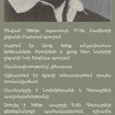
Ծնված՝ 1960թ․ օգոստոսի 17-ին Շամխորի
շրջանի Բարսում գյուղում։
Ապրում էր կնոջ, երեք անչափահաս
երեխաների, ծնողների և քրոջ հետ Նաիրիի
շրջանի Նոր Երզնկա գյուղում։
Մասնագիտությունը՝ շինարար։
Աշխատում էր գյուղի տեսասրահում որպես
տոմսավաճառ։
Մասնակցել է Նոյեմբերյանի և Գետաշենի
պաշտպանությանը։
Զոհվել է 1991թ․ ապրիլի 5-ին, Գետաշենի
գերեզմանոցի պահակակետում, ոշնամու