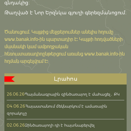
գնդակից։
Թաղված է Նոր Երզնկա գյուղի գերեզմանոցում։
Ծանուցում․ Կայքից մեջբերումներ անելիս հղումը
www.banak.info
-ին պարտադիր է: Կայքի հոդվածների
մասնակի կամ ամբողջական
հեռուստառադիոընթերցում առանց www.banak.info-ին
հղման արգելվում է:
Լրահոս
26.06.26
Պայմանագրային զինծառայող է մահացել․ ՔԿ
04.06.26
Հայաստանում մեկնարկում է ամառային
զորակոչը
02.06.26
Զինծառայողի դի է հայտնաբերվել