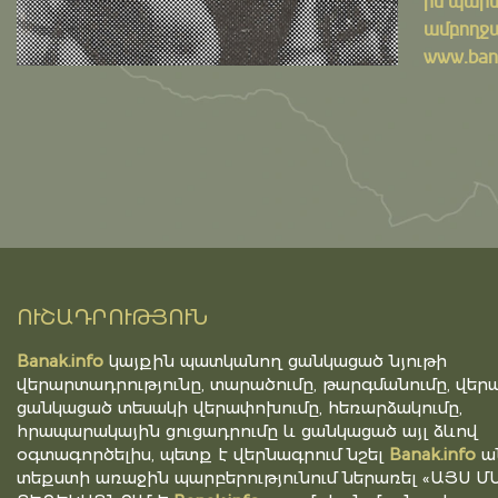
ին պարտ
ամբողջ
www.bana
ՈՒՇԱԴՐՈՒԹՅՈՒՆ
Banak.info
կայքին պատկանող ցանկացած նյութի
վերարտադրությունը, տարածումը, թարգմանումը, վերա
ցանկացած տեսակի վերափոխումը, հեռարձակումը,
հրապարակային ցուցադրումը և ցանկացած այլ ձևով
օգտագործելիս, պետք է վերնագրում նշել
Banak.info
ա
տեքստի առաջին պարբերությունում ներառել «ԱՅՍ Մ