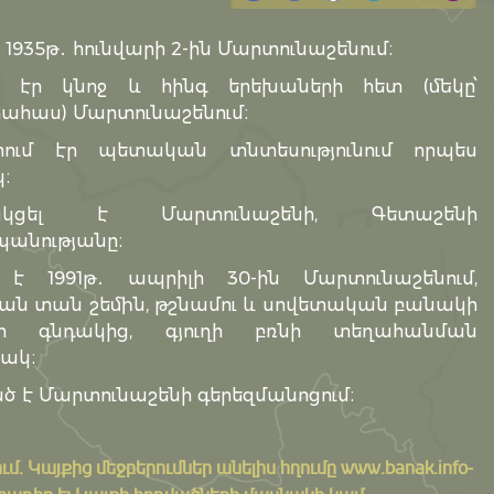
 1935թ․ հունվարի 2-ին Մարտունաշենում։
մ էր կնոջ և հինգ երեխաների հետ (մեկը՝
ահաս) Մարտունաշենում։
ում էր պետական տնտեսությունում որպես
։
ակցել է Մարտունաշենի, Գետաշենի
անությանը։
լ է 1991թ․ ապրիլի 30-ին Մարտունաշենում,
ն տան շեմին, թշնամու և սովետական բանակի
րի գնդակից, գյուղի բռնի տեղահանման
ակ։
 է Մարտունաշենի գերեզմանոցում։
ւմ․ Կայքից մեջբերումներ անելիս հղումը
www.banak.info
-