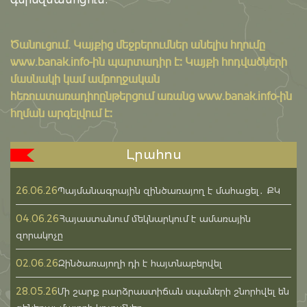
Ծանուցում․ Կայքից մեջբերումներ անելիս հղումը
www.banak.info
-ին պարտադիր է: Կայքի հոդվածների
մասնակի կամ ամբողջական
հեռուստառադիոընթերցում առանց www.banak.info-ին
հղման արգելվում է:
Լրահոս
26.06.26
Պայմանագրային զինծառայող է մահացել․ ՔԿ
04.06.26
Հայաստանում մեկնարկում է ամառային
զորակոչը
02.06.26
Զինծառայողի դի է հայտնաբերվել
28.05.26
Մի շարք բարձրաստիճան սպաների շնորհվել են