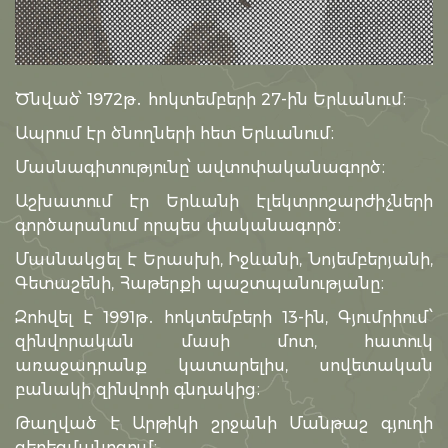
Ծնված՝ 1972թ․ հոկտեմբերի 27-ին Երևանում։
Ապրում էր ծնողների հետ Երևանում։
Մասնագիտությունը՝ ավտոփականագործ։
Աշխատում էր Երևանի էլեկտրոշարժիչների
գործարանում որպես փականագործ։
Մասնակցել է Երասխի, Իջևանի, Նոյեմբերյանի,
Գետաշենի, Հաթերքի պաշտպանությանը։
Զոհվել է 1991թ․ հոկտեմբերի 13-ին, Գյումրիում՝
զինվորական մասի մոտ, հատուկ
առաջադրանք կատարելիս, սովետական
բանակի զինվորի գնդակից։
Թաղված է Արթիկի շրջանի Մանթաշ գյուղի
գերեզմանոցում։