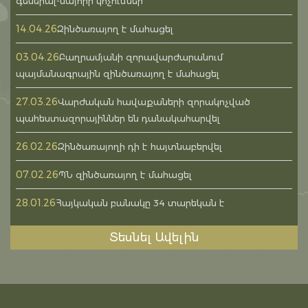
գեներալ-մայորի կոչումներ
14.04.26
Զինծառայող է մահացել
03.04.26
Բաղրամյանի զորավարժարանում
պայմանագրային զինծառայող է մահացել
27.03.26
Վարժական հավաքաների զորակոչված
պահեստազորայիններ են դանակահարվել
26.02.26
Զինծառայողի դի է հայտնաբերվել
07.02.26
ՊՆ զինծառայող է մահացել
28.01.26
Հայկական բանակը 34 տարեկան է
Տեսնել Ավելին