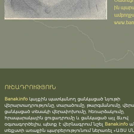
ին պարտ
ամբողջ
www.bana
ՈՒՇԱԴՐՈՒԹՅՈՒՆ
Banak.info
կայքին պատկանող ցանկացած նյութի
վերարտադրությունը, տարածումը, թարգմանումը, վերա
ցանկացած տեսակի վերափոխումը, հեռարձակումը,
հրապարակային ցուցադրումը և ցանկացած այլ ձևով
օգտագործելիս, պետք է վերնագրում նշել
Banak.info
ա
տեքստի առաջին պարբերությունում ներառել «ԱՅՍ Մ