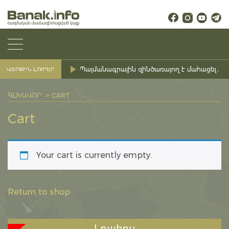
Պայմանագրային զինծառայող է մահացել․ Ք
ՎԵՐՋԻՆ ԼՈՒՐԵՐ
ԳԼԽԱՎՈՐ
CART
Cart
Your cart is currently empty.
Return to shop
Լրահոս