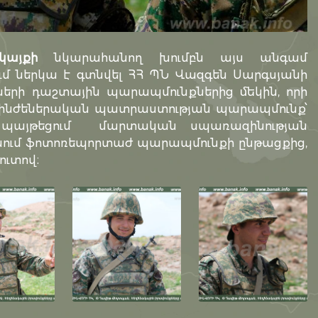
կայքի
նկարահանող խումբն այս անգամ
մ ներկա է գտնվել ՀՀ ՊՆ Վազգեն Սարգսյանի
րի դաշտային պարապմունքներից մեկին, որի
ն ինժեներական պատրաստության պարապմունք՝
ի պայթեցում մարտական սպառազինության
ցնում ֆոտոռեպորտաժ պարապմունքի ընթացքից,
ուտով։