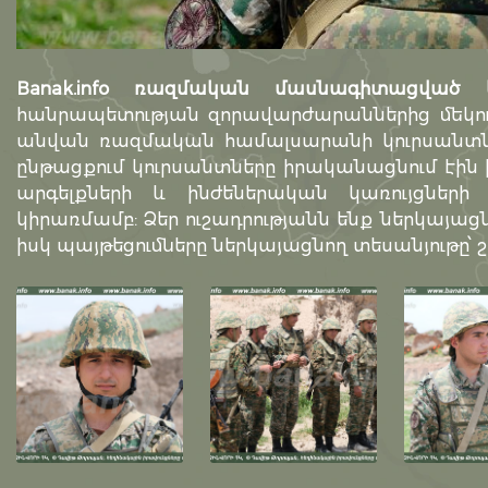
Banak.info ռազմական մասնագիտացված 
հանրապետության զորավարժարաններից մեկու
անվան ռազմական համալսարանի կուրսանտնե
ընթացքում կուրսանտները իրականացնում էի
արգելքների և ինժեներական կառույցներ
կիրառմամբ: Ձեր ուշադրությանն ենք ներկայա
իսկ պայթեցումները ներկայացնող տեսանյութը՝ շ