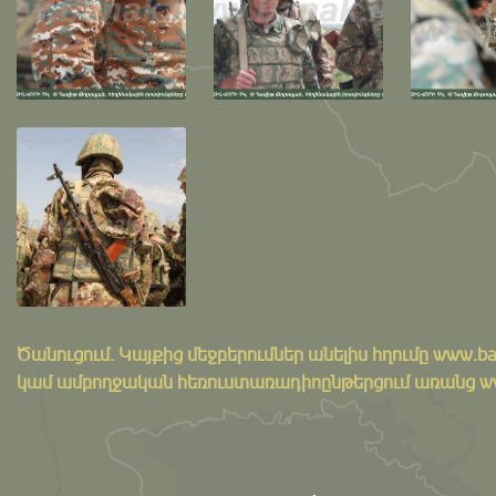
Ծանուցում․ Կայքից մեջբերումներ անելիս հղումը
www.ba
կամ ամբողջական հեռուստառադիոընթերցում առանց www.