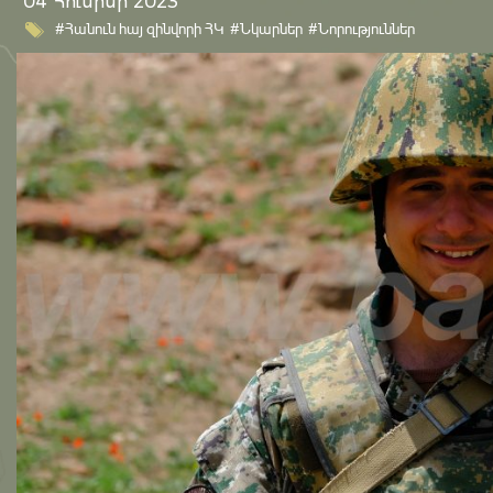
04 Հունիսի 2023
#Հանուն հայ զինվորի ՀԿ
#Նկարներ
#Նորություններ