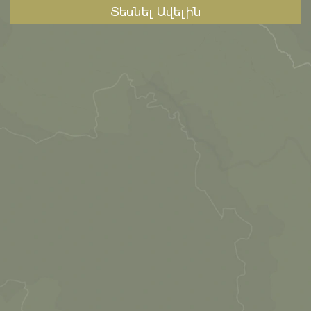
Տեսնել Ավելին