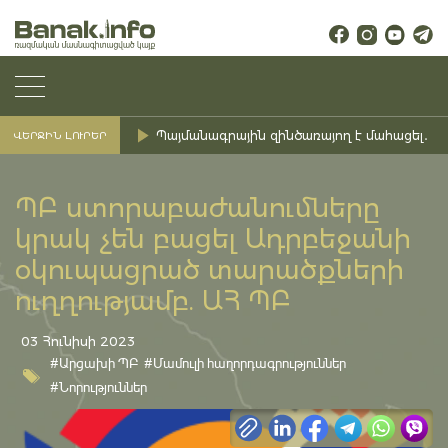
Պայմանագրային զինծառայող է մահացել․ Ք
ՎԵՐՋԻՆ ԼՈՒՐԵՐ
ՊԲ ստորաբաժանումները
կրակ չեն բացել Ադրբեջանի
օկուպացրած տարածքների
ուղղությամբ. ԱՀ ՊԲ
03 Հունիսի 2023
#Արցախի ՊԲ
#Մամուլի հաղորդագրություններ
#Նորություններ