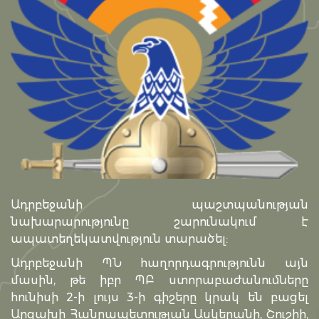
Ադրբեջանի պաշտպանության
նախարարությունը շարունակում է
ապատեղեկատվություն տարածել:
Ադրբեջանի ՊՆ հաղորդագրությունն այն
մասին, թե իբր ՊԲ ստորաբաժանումները
հունիսի 2-ի լույս 3-ի գիշերը կրակ են բացել
Արցախի Հանրապետության Ասկերանի, Շուշիի,