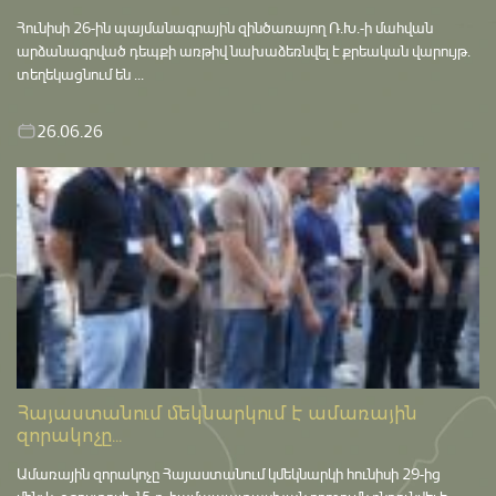
Հունիսի 26-ին պայմանագրային զինծառայող Ռ.Խ.-ի մահվան
արձանագրված դեպքի առթիվ նախաձեռնվել է քրեական վարույթ․
տեղեկացնում են ...
26.06.26
Հայաստանում մեկնարկում է ամառային
զորակոչը...
Ամառային զորակոչը Հայաստանում կմեկնարկի հունիսի 29-ից