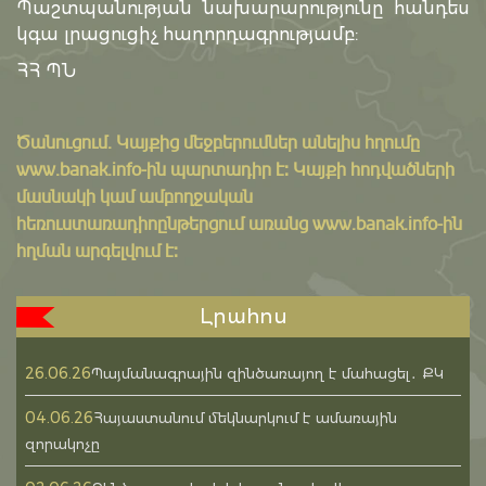
Պաշտպանության նախարարությունը հանդես
կգա լրացուցիչ հաղորդագրությամբ:
ՀՀ ՊՆ
Ծանուցում․ Կայքից մեջբերումներ անելիս հղումը
www.banak.info
-ին պարտադիր է: Կայքի հոդվածների
մասնակի կամ ամբողջական
հեռուստառադիոընթերցում առանց www.banak.info-ին
հղման արգելվում է:
Լրահոս
26.06.26
Պայմանագրային զինծառայող է մահացել․ ՔԿ
04.06.26
Հայաստանում մեկնարկում է ամառային
զորակոչը