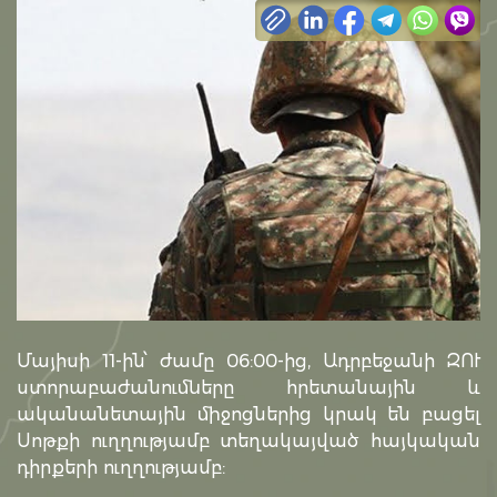
Մայիսի 11-ին՝ ժամը 06:00-ից, Ադրբեջանի ԶՈՒ
ստորաբաժանումները հրետանային և
ականանետային միջոցներից կրակ են բացել
Սոթքի ուղղությամբ տեղակայված հայկական
դիրքերի ուղղությամբ: