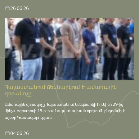
26.06.26
Հայաստանում մեկնարկում է ամառային
զորակոչը...
Ամառային զորակոչը Հայաստանում կմեկնարկի հունիսի 29-ից
մինչև օգոստոսի 15-ը․ համապատասխան որոշումն ընդունվել է
այսօր Կառավարության ...
04.06.26