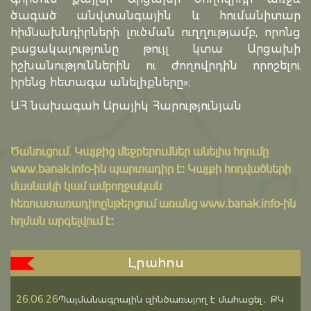
ծագած անվտանգային և հումանիտար
հիմնախնդիրների լուծման ուղղությամբ, որոնց
բացակայությունը թույլ կտա Արցախի
իշխանություններին ու ժողովրդին որոշելու
իրենց հետագա անելիքները»։
ԱՀ նախագահ Արայիկ Հարությունյան
Ծանուցում․ Կայքից մեջբերումներ անելիս հղումը
www.banak.info
-ին պարտադիր է: Կայքի հոդվածների
մասնակի կամ ամբողջական
հեռուստառադիոընթերցում առանց www.banak.info-ին
հղման արգելվում է:
Լրահոս
26.06.26
Պայմանագրային զինծառայող է մահացել․ ՔԿ