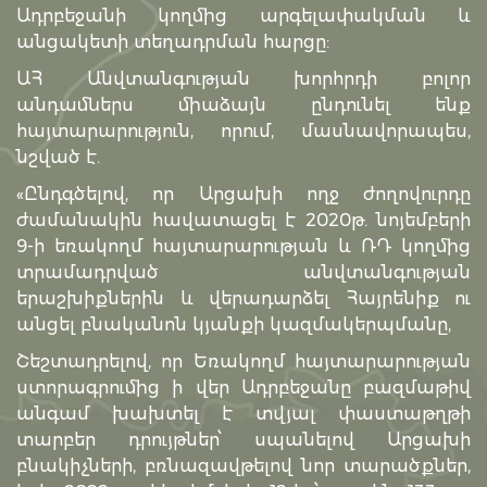
Ադրբեջանի կողմից արգելափակման և
անցակետի տեղադրման հարցը:
ԱՀ Անվտանգության խորհրդի բոլոր
անդամներս միաձայն ընդունել ենք
հայտարարություն, որում, մասնավորապես,
նշված է.
«Ընդգծելով, որ Արցախի ողջ ժողովուրդը
ժամանակին հավատացել է 2020թ. նոյեմբերի
9-ի եռակողմ հայտարարության և ՌԴ կողմից
տրամադրված անվտանգության
երաշխիքներին և վերադարձել Հայրենիք ու
անցել բնականոն կյանքի կազմակերպմանը,
Շեշտադրելով, որ Եռակողմ հայտարարության
ստորագրումից ի վեր Ադրբեջանը բազմաթիվ
անգամ խախտել է տվյալ փաստաթղթի
տարբեր դրույթներ՝ սպանելով Արցախի
բնակիչների, բռնազավթելով նոր տարածքներ,