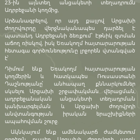
23-ին այնտեղ անցակետի տեղադրումն
Ադրբեջանի կողմից,
Արձանագրելով, որ այդ քայլով Արցախի
ժողովուրդը վերջնականապես դարձել է
պատանդ Ադրբեջանի ձեռքում՝ էթնիկ զտման
աճող ռիսկով, իսկ Եռակողմ հայտարարության
հետագա գործունեությունը լրջորեն վտանգված
է՝
Դիմում ենք Եռակողմ հայտարարության
կողմերին և հատկապես Ռուսաստանի
Դաշնությանը՝ անհապաղ քննարկումներ
սկսելու Արցախի շրջափակման վերացման,
ադրբեջանական անցակետի տեղադրման
կանխարգելման և Արցախի ժողովրդի
անվտանգության իրական երաշխիքների
ապահովման շուրջ.
Ակնկալում ենք ամենակարճ ժամկետում
գործուն քայլեր Արցախի ժողովրդի առջև