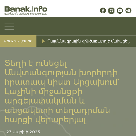
Պայմանագրային զինծառայող է մահացել․ Ք
ՎԵՐՋԻՆ ԼՈՒՐԵՐ
Տեղի է ունեցել
Անվտանգության խորհրդի
հրատապ նիստ Արցախում’
Լաչինի միջանցքի
արգելափակման և
անցակետի տեղադրման
հարցի վերաբերյալ
23 Ապրիլի 2023