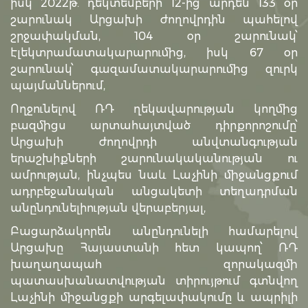
իսկ 2022թ. դեկտեմբերի 12-ից՝ արդեն 133 օր
շարունակ Արցախի ժողովրդին պահելով
շրջափակման, 104 օր շարունակ՝
էլեկտրամատակարարումից, իսկ 67 օր
շարունակ՝ գազամատակարարումից զուրկ
պայմաններում,
Ողջունելով ՌԴ ղեկավարության կողմից
բազմիցս արտահայտված դիրքորոշումը՝
Արցախի ժողովրդի անվտանգության
երաշխիքների շարունակականության ու
ամրության, ինչպես նաև Լաչինի միջանցքում
ադրբեջանական անցակետի տեղադրման
անընդունելիության վերաբերյալ,
Բացարձակորեն անընդունելի համարելով
Արցախը Հայաստանի հետ կապող՝ ՌԴ
խաղաղապահ զորակազմի
պատասխանատվության տիրույթում գտնվող
Լաչինի միջանցքի արգելափակումը և ապրիլի