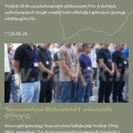
Հունիսի 26-ին պայմանագրային զինծառայող Ռ.Խ.-ի մահվան
արձանագրված դեպքի առթիվ նախաձեռնվել է քրեական վարույթ․
տեղեկացնում են ...
26.06.26
Հայաստանում մեկնարկում է ամառային
զորակոչը...
Ամառային զորակոչը Հայաստանում կմեկնարկի հունիսի 29-ից
մինչև օգոստոսի 15-ը․ համապատասխան որոշումն ընդունվել է