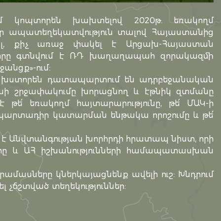
մ կոպտորեն խախտելով 2020թ. եռակողմ
ար ապատեղեկատվություն տալով Հայաստանից
ալ, քիչ առաջ փակել է Արցախ-Հայաստան
 որը գտնվում է ՌԴ խաղաղապահ զորակազմի
անցք»-ում:
ը խստորեն դատապարտում են ադրբեջանական
խի շրջափակումը խորացնող և էթնիկ զտմանը
թե՛ եռակողմ հայտարարությունը, թե՛ ՄԱԿ-ի
արտադիր կատարման ենթակա որոշումը և թե՛
 է Անվտանգության խորհրդի հրատապ նիստ, որի
րը և ԱՀ իշխանությունների համապատասխան
ամասները կներկայացնենք ավելի ուշ: Խնդրում
 չճշտված տեղեկություններ: