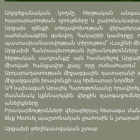
Ադրբեջանական կողմը, հերթական անգա
հայտարարության դրույթները և շարունակաբ
Արցախ զենքի տեղափոխության վերաբերյ
սահմանագծին գտնվող Հակարիի կամուրջը,
պատասխանատվության տիրույթում՝ «Լաչինի միջ
Արցախի Հանրապետության իշխանություններ
հերթական սադրանքը՝ այն համարելով Արցա
միտված հանցավոր քայլ, որը ոտնահարում է 
Արդարադատության միջազգային դատարանի պ
միջազգային իրավունքի այլ հիմնարար նորմեր:
ԱՀ նախագահ Արայիկ Հարությունյանը հրավիրել
ժամանակ կքննարկվեն վերջին զարգացումնե
անելիքները:
Իրադարձությունների վերաբերյալ հետագա մանր
ենք հետևել պաշտոնական լրահոսին և չտարածել
Արցախի տեղեկատվական շտաբ