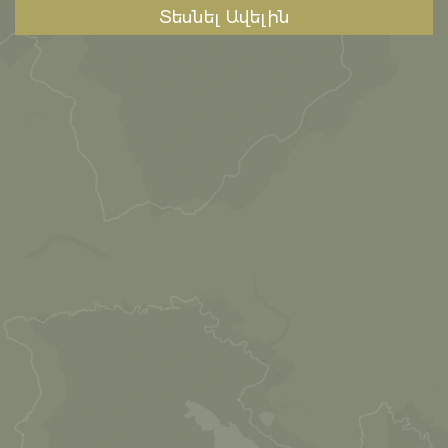
Տեսնել Ավելին