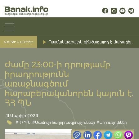
Պայմանագրային զինծառայող է մահացել․ Ք
ՎԵՐՋԻՆ ԼՈՒՐԵՐ
Ժամը 23:00-ի դրությամբ
իրադրությունն
առաջնագծում
հարաբերականորեն կայուն է.
ՀՀ ՊՆ
11 Ապրիլի 2023
#ՀՀ ՊՆ
#Մամուլի հաղորդագրություններ
#Նորություններ