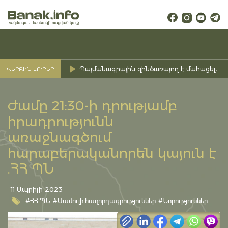
Պայմանագրային զինծառայող է մահացել․ Ք
ՎԵՐՋԻՆ ԼՈՒՐԵՐ
Ժամը 21:30-ի դրությամբ
իրադրությունն
առաջնագծում
հարաբերականորեն կայուն է
.ՀՀ ՊՆ
11 Ապրիլի 2023
#ՀՀ ՊՆ
#Մամուլի հաղորդագրություններ
#Նորություններ