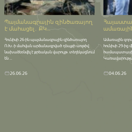
Պայմանագրային զինծառայող
Հայաստան
է մահացել․ ՔԿ...
ամառային
Հունիսի 26-ին պայմանագրային զինծառայող
Ամառային զոր
Ռ.Խ.-ի մահվան արձանագրված դեպքի առթիվ
հունիսի 29-ից 
նախաձեռնվել է քրեական վարույթ․ տեղեկացնում
համապատասխան 
են ...
Կառավարության
26.06.26
04.06.26