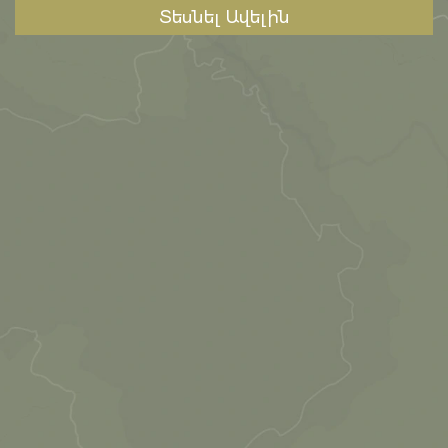
Տեսնել Ավելին