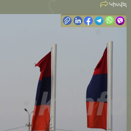
Կիսվել