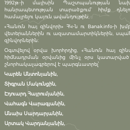
1992թ.-ի մայիսին Պաշտպանության նախ
հանրապետության տարածքում` հիմք դնել
համալրելու կայուն ավանդույթին:
«Հանուն հայ զինվորի» ՀԿ-ն ու Banak.info-ի 
վետերաններին ու ազատամարտիկներին, սպաներ
զինվորներին։
Օգտվելով օրվա խորհրդից, «Հանուն հայ զի
հիմնադրման օրվանից մինչ օրս կատարված
շնորհակալագրերով է պարգևատրել՝
Կարեն Անտոնյանին,
Տիգրան Մակունցին,
Էդուարդ Հայրումյանին,
Վահագն Վարագյանին,
Անաիս Սարդարյանին,
Արտակ Վարդանյանին,