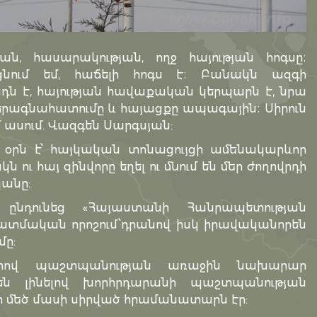
, հասարակության, ողջ հայության հոգսը։
ցնում եմ, հաճելի հոգս է։ Բանակն ազգի
ւնդն է, հայության հավաքական կերպարն է, նրա
րագնահատումը և հայացքը ապագային։ Սիրուն
մ ասում. Վազգեն Սարգսյան:
 օրն է՝ հայկական տոնացույցի ամենակարևոր
 ու հայ զինվորը եղել ու մնում են մեր ժողովրդի
անը:
ը ընդունեց «Հայաստանի Հանրապետության
տմական որոշում՝դրանով իսկ իրավականորեն
մը:
րով պաշտպանության առաջին նախարար
ն լինելով խորհրդարանի պաշտպանության
մեծ մասի սիրված հրամանատարն էր: