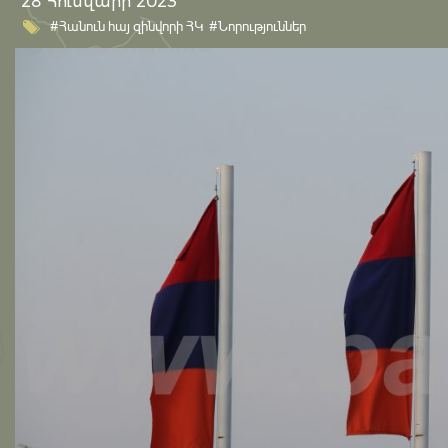
28 Հունվարի 2023
#Հանուն հայ զինվորի ՀԿ
#Նորություններ