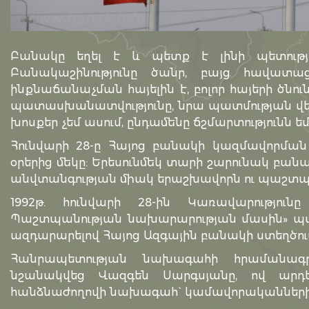
Բանակը եղել է և պետք է լինի պետության
Բանակաշինությունը ծանր, բայց հավատա
ինքնաճանաչման հայելին է, բոլոր հայերի ծնո
պատասխանատվությունը, նրա պատմության վե
խոսքեր չեմ ասում, ընդամենը ճշմարտությունն ե
Հունվարի 28-ը Հայոց բանակի կազմավորման
օրերից մեկը: Երեսունմեկ տարի շարունակ բանակն
անվտանգության միակ երաշխավորն ու պաշտպ
1992թ. հունվարի 28-ին Կառավարություն
Պաշտպանության նախարարության մասին» պա
ազդարարելով Հայոց Ազգային բանակի ստեղծու
Հանրապետության նախագահի հրամանագ
նշանակվեց Վազգեն Սարգսյանը, ով արդե
հանձնաժողովի նախագահ` կամավորականների 