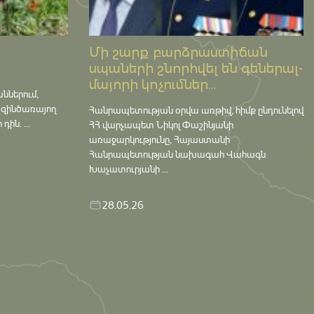
Մի շարք բարձրաստիճան
սպաների շնորհվել են գեներալ-
մայորի կոչումներ...
աններում,
 զինծառայող
Հանրապետության օրվա առթիվ, հիմք ընդունելով
ին. ...
ՀՀ վարչապետ Նիկոլ Փաշինյանի
առաջարկությունը, Հայաստանի
Հանրապետության նախագահ Վահագն
Խաչատուրյանի ...
28.05.26