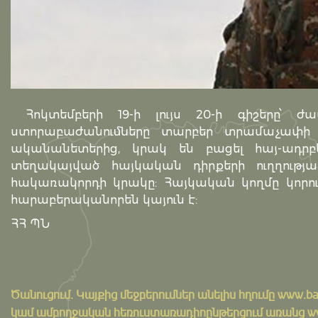
Հոկտեմբերի 19-ի լույս 20-ի գիշերը՝ ժա
ստորաբաժանումները տարբեր տրամաչափի հ
ականանետերից, կրակ են բացել հայ-ադրբ
տեղակայված հայկական դիրքերի ուղղությամ
հակառակորդի կրակը: Հայկական կողմը կորուս
հարաբերականորեն կայուն է:
ՀՀ ՊՆ
Ծանուցում․ Կայքից մեջբերումներ անելիս հղումը
www.ba
կամ ամբողջական հեռուստառադիոընթերցում առանց www.