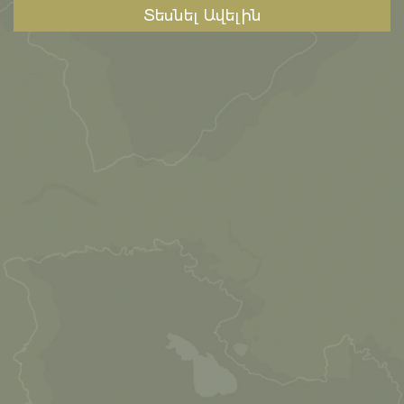
Տեսնել Ավելին