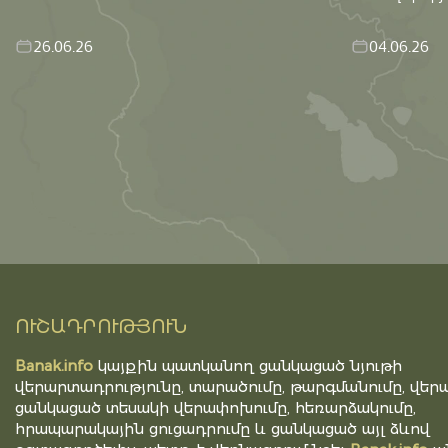
26.06.26
04.06.26
ՈՒՇԱԴՐՈՒԹՅՈՒՆ
Banak.info
կայքին պատկանող ցանկացած նյութի
վերարտադրությունը, տարածումը, թարգմանումը, վերա
ցանկացած տեսակի վերափոխումը, հեռարձակումը,
հրապարակային ցուցադրումը և ցանկացած այլ ձևով