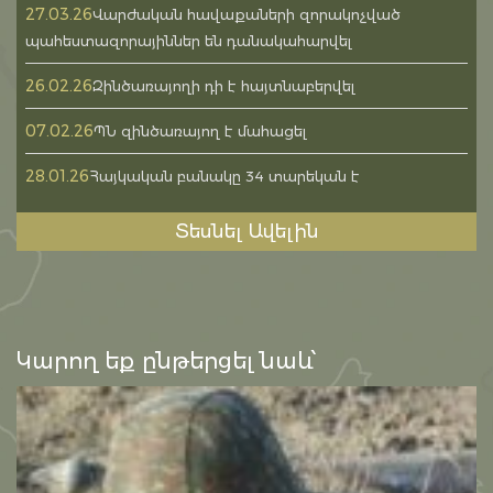
27.03.26
Վարժական հավաքաների զորակոչված
պահեստազորայիններ են դանակահարվել
26.02.26
Զինծառայողի դի է հայտնաբերվել
07.02.26
ՊՆ զինծառայող է մահացել
28.01.26
Հայկական բանակը 34 տարեկան է
Տեսնել Ավելին
Կարող եք ընթերցել նաև՝