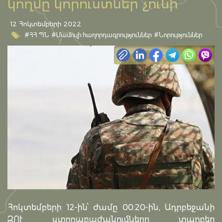
կողմը կորուստներ չունի
12 Հոկտեմբերի 2022
#ՀՀ ՊՆ
#Մամուլի հաղորդագրություններ
#Նորություններ
Հոկտեմբերի 12-ին՝ ժամը 00:20-ին, Ադրբեջանի
ԶՈՒ ստորաբաժանումները տարբեր