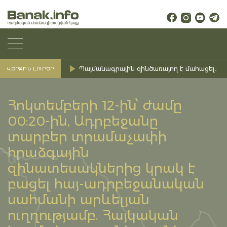
Պայմանագրային զինծառայող է մահացել․ Ք
ՎԵՐՋԻՆ ԼՈՒՐԵՐ
Հոկտեմբերի 12-ին՝ ժամը
00:20-ին, Ադրբեջանը
տարբեր տրամաչափի
հրաձգային
զինատեսակներից կրակ է
բացել հայ-ադրբեջանական
սահմանի արևելյան
ուղղությամբ. Հայկական