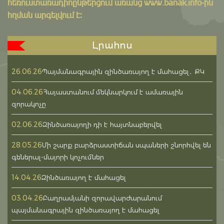
հեռուստառադիոընթերցում առանց www.banak.info-ին
հղման արգելվում է:
Լրահոս
26.06.26
Պայմանագրային զինծառայող է մահացել․ ՔԿ
04.06.26
Հայաստանում մեկնարկում է ամառային
զորակոչը
02.06.26
Զինծառայողի դի է հայտնաբերվել
28.05.26
Մի շարք բարձրաստիճան սպաների շնորհվել են
գեներալ-մայորի կոչումներ
14.04.26
Զինծառայող է մահացել
03.04.26
Բաղրամյանի զորավարժարանում
պայմանագրային զինծառայող է մահացել