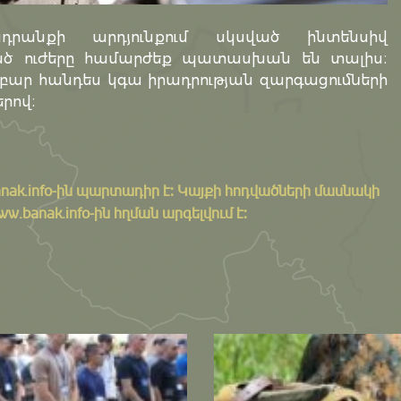
րանքի արդյունքում սկսված ինտենսիվ
նված ուժերը համարժեք պատասխան են տալիս։
ար հանդես կգա իրադրության զարգացումների
րով։
nak.info
-ին պարտադիր է: Կայքի հոդվածների մասնակի
banak.info-ին հղման արգելվում է: