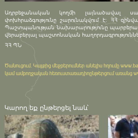
Ադրբեջանական կողմի լայնածավալ սադ
փոխհրաձգությունը շարունակվում է։ ՀՀ զի
Պաշտպանության նախարարությունը պարբերաբ
վերաբերյալ պաշտոնական հաղորդագրություննե
ՀՀ ՊՆ
Ծանուցում․ Կայքից մեջբերումներ անելիս հղումը
www.ba
կամ ամբողջական հեռուստառադիոընթերցում առանց www.
Կարող եք ընթերցել նաև՝