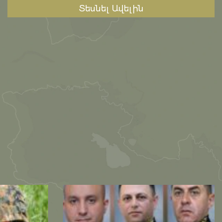
Տեսնել Ավելին