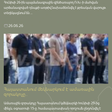
Հունիսի 26-ին պայմանագրային զինծառայող Ռ.Խ.-ի մահվան
արձանագրված դեպքի առթիվ նախաձեռնվել է քրեական վարույթ․
տեղեկացնում են ...
26.06.26
Հայաստանում մեկնարկում է ամառային
զորակոչը...
Ամառային զորակոչը Հայաստանում կմեկնարկի հունիսի 29-ից
մինչև օգոստոսի 15-ը․ համապատասխան որոշումն ընդունվել է