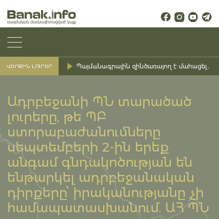
Պայմանագրային զինծառայող է մահացել․ Ք
ՎԵՐՋԻՆ ԼՈՒՐԵՐ
Ադրբեջանի ՊՆ տարածած
լուրերը, թե ՊԲ
ստորաբաժանումները
սեպտեմբերի 2-ին երեք
անգամ գնդակոծության են
ենթարկել ադրբեջանական
դիրքերը՝ իրականությանը չի
համապատասխանում. ԱՀ ՊՆ