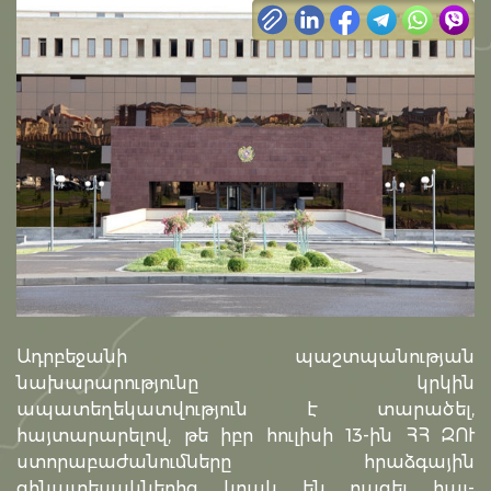
Ադրբեջանի պաշտպանության
նախարարությունը կրկին
ապատեղեկատվություն է տարածել,
հայտարարելով, թե իբր հուլիսի 13-ին ՀՀ ԶՈՒ
ստորաբաժանումները հրաձգային
զինատեսակներից կրակ են բացել հայ-