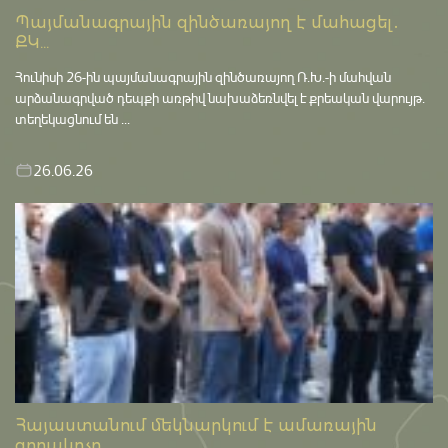
Պայմանագրային զինծառայող է մահացել․
ՔԿ...
Հունիսի 26-ին պայմանագրային զինծառայող Ռ.Խ.-ի մահվան
արձանագրված դեպքի առթիվ նախաձեռնվել է քրեական վարույթ․
տեղեկացնում են ...
26.06.26
Հայաստանում մեկնարկում է ամառային
զորակոչը...