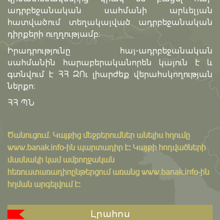
ադրբեջանական սահմանի արևելյան
հատվածում տեղակայված ադրբեջանական
դիրքերի ուղղությամբ։
Իրադրությունը հայ-ադրբեջանական
սահմանին հարաբերականորեն կայուն է և
գտնվում է ՀՀ ԶՈւ լիարժեք վերահսկողության
ներքո։
ՀՀ ՊՆ
Ծանուցում․ Կայքից մեջբերումներ անելիս հղումը
www.banak.info
-ին պարտադիր է: Կայքի հոդվածների
մասնակի կամ ամբողջական
հեռուստառադիոընթերցում առանց www.banak.info-ին
հղման արգելվում է:
Լրահոս