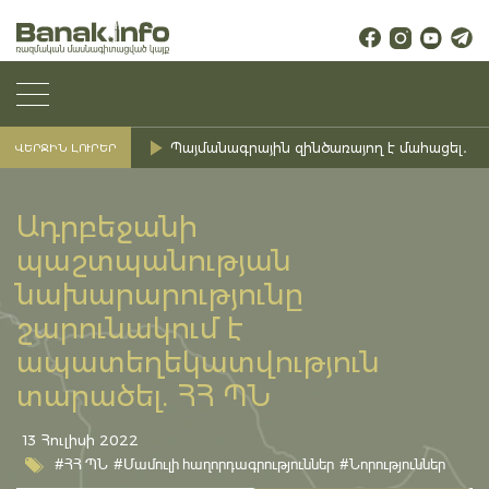
Պայմանագրային զինծառայող է մահացել․ Ք
ՎԵՐՋԻՆ ԼՈՒՐԵՐ
Ադրբեջանի
պաշտպանության
նախարարությունը
շարունակում է
ապատեղեկատվություն
տարածել. ՀՀ ՊՆ
13 Հուլիսի 2022
#ՀՀ ՊՆ
#Մամուլի հաղորդագրություններ
#Նորություններ