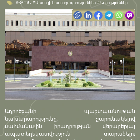
#ՀՀ ՊՆ
#Մամուլի հաղորդագրություններ
#Նորություններ
Ադրբեջանի պաշտպանության
նախարարությունը, շարունակելով
սահմանային իրադրության վերաբերյալ
ապատեղեկատվություն տարածելու