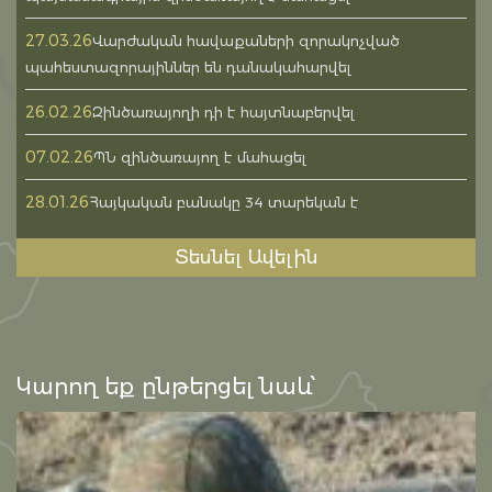
27.03.26
Վարժական հավաքաների զորակոչված
պահեստազորայիններ են դանակահարվել
26.02.26
Զինծառայողի դի է հայտնաբերվել
07.02.26
ՊՆ զինծառայող է մահացել
28.01.26
Հայկական բանակը 34 տարեկան է
Տեսնել Ավելին
Կարող եք ընթերցել նաև՝