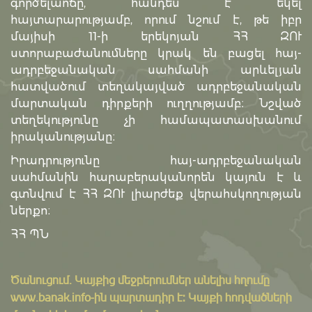
գործելաոճը, հանդես է եկել
հայտարարությամբ, որում նշում է, թե իբր
մայիսի 11-ի երեկոյան ՀՀ ԶՈՒ
ստորաբաժանումները կրակ են բացել հայ-
ադրբեջանական սահմանի արևելյան
հատվածում տեղակայված ադրբեջանական
մարտական դիրքերի ուղղությամբ։ Նշված
տեղեկությունը չի համապատասխանում
իրականությանը։
Իրադրությունը հայ-ադրբեջանական
սահմանին հարաբերականորեն կայուն է և
գտնվում է ՀՀ ԶՈՒ լիարժեք վերահսկողության
ներքո։
ՀՀ ՊՆ
Ծանուցում․ Կայքից մեջբերումներ անելիս հղումը
www.banak.info
-ին պարտադիր է: Կայքի հոդվածների