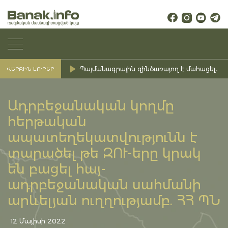
Պայմանագրային զինծառայող է մահացել․ Ք
ՎԵՐՋԻՆ ԼՈՒՐԵՐ
Ադրբեջանական կողմը
հերթական
ապատեղեկատվությունն է
տարածել թե ԶՈՒ-երը կրակ
են բացել հայ-
ադրբեջանական սահմանի
արևելյան ուղղությամբ. ՀՀ ՊՆ
12 Մայիսի 2022