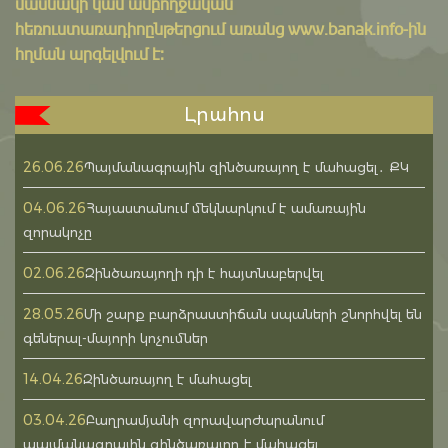
մասնակի կամ ամբողջական
հեռուստառադիոընթերցում առանց www.banak.info-ին
հղման արգելվում է:
Լրահոս
26.06.26
Պայմանագրային զինծառայող է մահացել․ ՔԿ
04.06.26
Հայաստանում մեկնարկում է ամառային
զորակոչը
02.06.26
Զինծառայողի դի է հայտնաբերվել
28.05.26
Մի շարք բարձրաստիճան սպաների շնորհվել են
գեներալ-մայորի կոչումներ
14.04.26
Զինծառայող է մահացել
03.04.26
Բաղրամյանի զորավարժարանում
պայմանագրային զինծառայող է մահացել