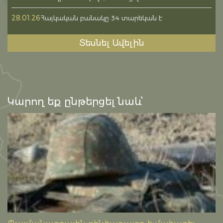
28.01.26
Հայկական բանակը 34 տարեկան է
Տեսնել Ավելին
Կարող եք ընթերցել նաև՝