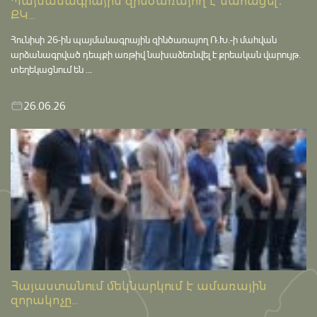
Պայմանագրային զինծառայող է մահացել․
ՔԿ...
Հունիսի 26-ին պայմանագրային զինծառայող Ռ.Խ.-ի մահվան
արձանագրված դեպքի առթիվ նախաձեռնվել է քրեական վարույթ․
տեղեկացնում են ...
26.06.26
Հայաստանում մեկնարկում է ամառային
զորակոչը...