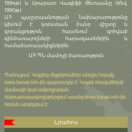
1994թ.) և Արարատ Վագիֆի Թևոսյանը (ծնվ.
1990թ.):
ԱՀ պաշտպանության նախարարությունը
կիսում է կորստյան ծանր վիշտը և
զորակցություն հայտնում զոհված
զինծառայողների հարազատներին և
համածառայակիցներին:
ԱՀ ՊՆ մամուլի ծառայություն
Ծանուցում․ Կայքից մեջբերումներ անելիս հղումը
www.banak.info
-ին պարտադիր է: Կայքի հոդվածների
մասնակի կամ ամբողջական
հեռուստառադիոընթերցում առանց www.banak.info-ին
հղման արգելվում է:
Լրահոս