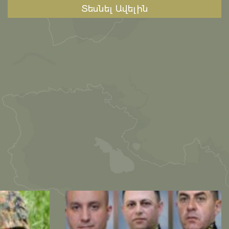
Տեսնել Ավելին