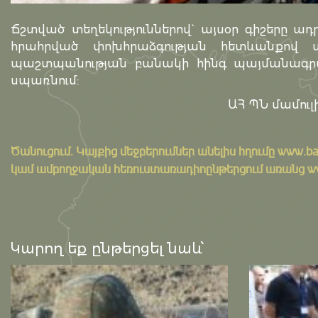
Ճշտված տեղեկություններով` այսօր գիշերը ա
հրահրված փոխհրաձգության հետևանքով 
պաշտպանության բանակի հինգ պայմանագրայ
սպառնում:
ԱՀ ՊՆ մամուլի
Ծանուցում․ Կայքից մեջբերումներ անելիս հղումը
www.ba
կամ ամբողջական հեռուստառադիոընթերցում առանց www.
Կարող եք ընթերցել նաև՝