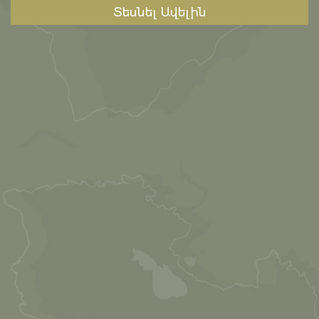
Տեսնել Ավելին