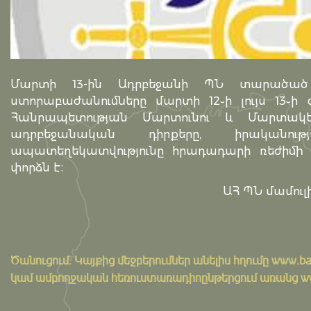
Մարտի 13-ին Ադրբեջանի ՊՆ տարածած 
ստորաբաժանումները մարտի 12֊ի լույս 13֊ի
Հանրապետության Մարտունու և Մարտակեր
ադրբեջանական դիրքերը, իրականո
ապատեղեկատվությունը հրադադարի ռեժիմի 
փորձն է։
ԱՀ ՊՆ մամուլի
Ծանուցում․ Կայքից մեջբերումներ անելիս հղումը
www.ba
կամ ամբողջական հեռուստառադիոընթերցում առանց www.