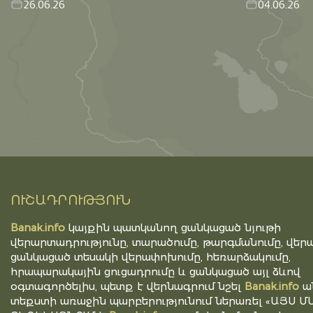
26.06.26
04.06.26
ՈՒՇԱԴՐՈՒԹՅՈՒՆ
Banak.info
կայքին պատկանող ցանկացած նյութի
վերարտադրությունը, տարածումը, թարգմանումը, վերա
ցանկացած տեսակի վերափոխումը, հեռարձակումը,
հրապարակային ցուցադրումը և ցանկացած այլ ձևով
օգտագործելիս, պետք է վերնագրում նշել
Banak.info
ա
տեքստի առաջին պարբերությունում ներառել «ԱՅՍ Մ