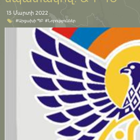
13 Մարտի 2022
#Արցախի ՊԲ
#Նորություններ