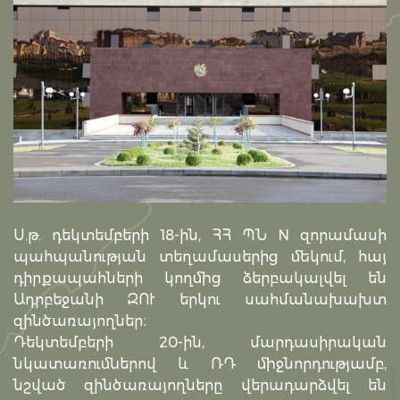
Ս.թ. դեկտեմբերի 18-ին, ՀՀ ՊՆ N զորամասի
պահպանության տեղամասերից մեկում, հայ
դիրքապահների կողմից ձերբակալվել են
Ադրբեջանի ԶՈՒ երկու սահմանախախտ
զինծառայողներ։
Դեկտեմբերի 20-ին, մարդասիրական
նկատառումներով և ՌԴ միջնորդությամբ,
նշված զինծառայողները վերադարձվել են