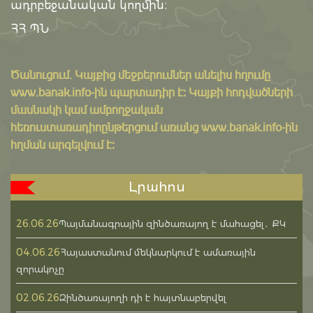
ադրբեջանական կողմին։
ՀՀ ՊՆ
Ծանուցում․ Կայքից մեջբերումներ անելիս հղումը
www.banak.info
-ին պարտադիր է: Կայքի հոդվածների
մասնակի կամ ամբողջական
հեռուստառադիոընթերցում առանց www.banak.info-ին
հղման արգելվում է:
Լրահոս
26.06.26
Պայմանագրային զինծառայող է մահացել․ ՔԿ
04.06.26
Հայաստանում մեկնարկում է ամառային
զորակոչը
02.06.26
Զինծառայողի դի է հայտնաբերվել