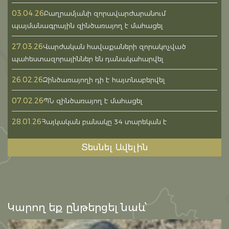
03.04.26
Բաղրամյանի զորավարժարանում
պայմանագրային զինծառայող է մահացել
27.03.26
Վարժական հավաքաների զորակոչված
պահեստազորայիններ են դանակահարվել
26.02.26
Զինծառայողի դի է հայտնաբերվել
07.02.26
ՊՆ զինծառայող է մահացել
28.01.26
Հայկական բանակը 34 տարեկան է
Տեսնել Ավելին
Կարող եք ընթերցել նաև՝