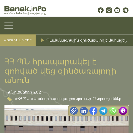
Պայմանագրային զինծառայող է մահացել․ Ք
ՎԵՐՋԻՆ ԼՈՒՐԵՐ
ՀՀ ՊՆ հրապարակել է
զոհված վեց զինծառայողի
անուն
19 Նոյեմբերի 2021
#ՀՀ ՊՆ
#Մամուլի հաղորդագրություններ
#Նորություններ