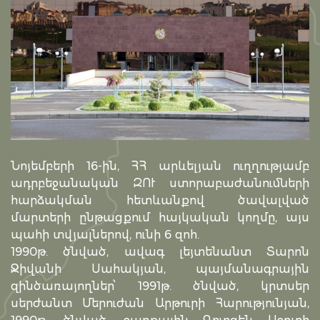
Նոյեմբերի 16-ին, ՀՀ արևելյան ուղղությամբ
ադրբեջանական ԶՈՒ ստորաբաժանումների
հարձակման հետևանքով ծավալված
մարտերի ընթացքում հայկական կողմը, այս
պահի տվյալներով, ունի 6 զոհ.
1990թ. ծնված, ավագ լեյտենանտ Տարոն
Ջիվանի Սահակյան, պայմանագրային
զինծառայողներ՝ 1991թ. ծնված, կրտսեր
սերժանտ Մերուժան Արթուրի Հարությունյան,