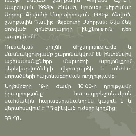
1990թ. ծնված, շարքային Գուրգեն Աշոտի
Սարգսյան, 1998թ. ծնված, կրտսեր սերժանտ
Արթուր Ջիվանի Մարտիրոսյան, 1980թ. ծնված,
շարքային Դավիթ Հելբերտի Ամիրյան։ Եվս մեկ
զոհված զինծառայողի ինքնություն դեռ
պարզվում է։
Ռուսական կողմի միջնորդությամբ և
մասնակցությամբ շարունակվում են ինտենսիվ
աշխատանքները՝ մարտերի արդյունքում
գերեվարվածների վերադարձի և անհետ
կորածների հայտնաբերման ուղղությամբ։
Նոյեմբերի 19-ի ժամը 10։00-ի դրությամբ
իրադրությունը հայ-ադրբեջանական
սահմանին հարաբերականորեն կայուն է և
վերահսկվում է ՀՀ զինված ուժերի կողմից։
ՀՀ ՊՆ