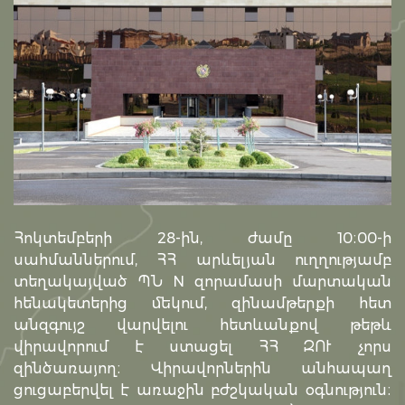
Հոկտեմբերի 28-ին, ժամը 10։00-ի
սահմաններում, ՀՀ արևելյան ուղղությամբ
տեղակայված ՊՆ N զորամասի մարտական
հենակետերից մեկում, զինամթերքի հետ
անզգույշ վարվելու հետևանքով թեթև
վիրավորում է ստացել ՀՀ ԶՈՒ չորս
զինծառայող։ Վիրավորներին անհապաղ
ցուցաբերվել է առաջին բժշկական օգնություն։