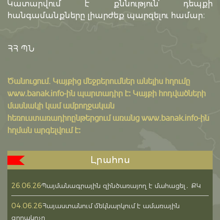
Կատարվում է քննություն՝ դեպքի
հանգամանքները լիարժեք պարզելու համար։
ՀՀ ՊՆ
Ծանուցում․ Կայքից մեջբերումներ անելիս հղումը
www.banak.info
-ին պարտադիր է: Կայքի հոդվածների
մասնակի կամ ամբողջական
հեռուստառադիոընթերցում առանց www.banak.info-ին
հղման արգելվում է:
Լրահոս
26.06.26
Պայմանագրային զինծառայող է մահացել․ ՔԿ
04.06.26
Հայաստանում մեկնարկում է ամառային
զորակոչը