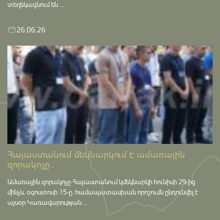
տեղեկացնում են ...
26.06.26
Հայաստանում մեկնարկում է ամառային
զորակոչը...
Ամառային զորակոչը Հայաստանում կմեկնարկի հունիսի 29-ից
մինչև օգոստոսի 15-ը․ համապատասխան որոշումն ընդունվել է
այսօր Կառավարության ...