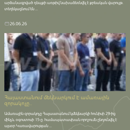
արձանագրված դեպքի առթիվ նախաձեռնվել է քրեական վարույթ․
տեղեկացնում են ...
26.06.26
Հայաստանում մեկնարկում է ամառային
զորակոչը...
Ամառային զորակոչը Հայաստանում կմեկնարկի հունիսի 29-ից
մինչև օգոստոսի 15-ը․ համապատասխան որոշումն ընդունվել է
այսօր Կառավարության ...