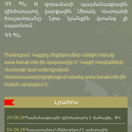
ՀՀ ՊՆ N զորամասի պայմանագրային
զինծառայող, շարքային Միսակ Վարդանի
Խաչատրյանը: Նրա կյանքին վտանգ չի
սպառնում:
ՀՀ ՊՆ
Ծանուցում․ Կայքից մեջբերումներ անելիս հղումը
www.banak.info
-ին պարտադիր է: Կայքի հոդվածների
մասնակի կամ ամբողջական
հեռուստառադիոընթերցում առանց www.banak.info-ին
հղման արգելվում է:
Լրահոս
26.06.26
Պայմանագրային զինծառայող է մահացել․ ՔԿ
04.06.26
Հայաստանում մեկնարկում է ամառային