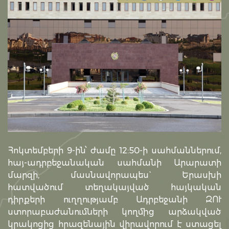
Հոկտեմբերի 9-ին՝ ժամը 12:50-ի սահմաններում,
հայ-ադրբեջանական սահմանի Արարատի
մարզի, մասնավորապես` Երասխի
հատվածում տեղակայված հայկական
դիրքերի ուղղությամբ Ադրբեջանի ԶՈՒ
ստորաբաժանումների կողմից արձակված
կրակոցից հրազենային վիրավորում է ստացել