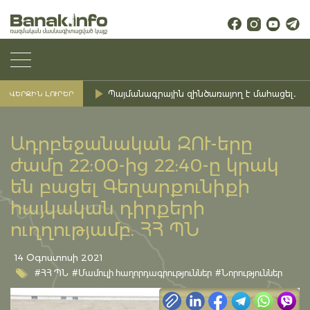
Պայմանագրային զինծառայող է մահացել․ Ք
ՎԵՐՋԻՆ ԼՈՒՐԵՐ
Ադրբեջանական ԶՈՒ-երը
ժամը 22:00-ից 22:40-ը կրակ
են բացել Գեղարքունիքի
հայկական դիրքերի
ուղղությամբ. ՀՀ ՊՆ
14 Օգոստոսի 2021
#ՀՀ ՊՆ
#Մամուլի հաղորդագրություններ
#Նորություններ