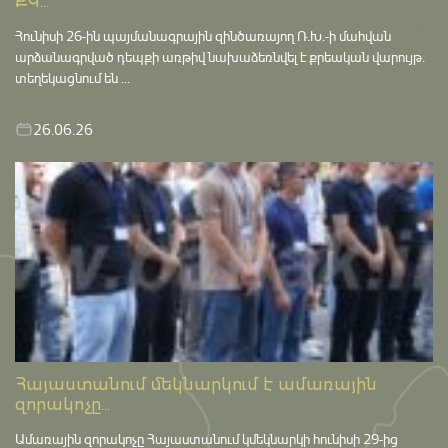
ՔԿ...
Հունիսի 26-ին պայմանագրային զինծառայող Ռ.Խ.-ի մահվան
արձանագրված դեպքի առթիվ նախաձեռնվել է քրեական վարույթ․
տեղեկացնում են ...
26.06.26
Հայաստանում մեկնարկում է ամառային
զորակոչը...
Ամառային զորակոչը Հայաստանում կմեկնարկի հունիսի 29-ից